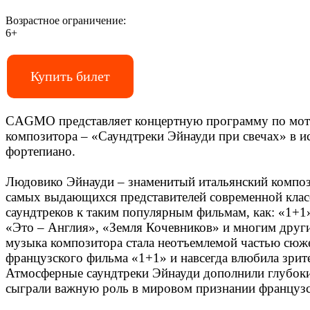
Возрастное ограничение:
6+
Купить билет
CAGMO представляет концертную программу по моти
композитора – «Саундтреки Эйнауди при свечах» в и
фортепиано.
Людовико Эйнауди – знаменитый итальянский компози
самых выдающихся представителей современной клас
саундтреков к таким популярным фильмам, как: «1+1
«Это – Англия», «Земля Кочевников» и многим друг
музыка композитора стала неотъемлемой частью сюж
французского фильма «1+1» и навсегда влюбила зрите
Атмосферные саундтреки Эйнауди дополнили глубок
сыграли важную роль в мировом признании французс