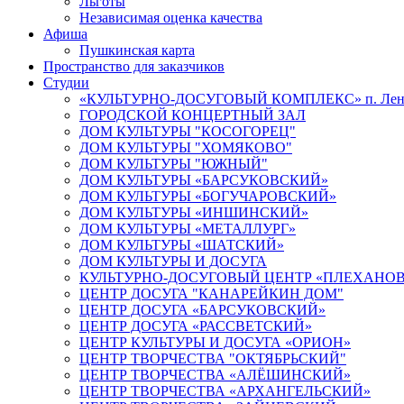
Льготы
Независимая оценка качества
Афиша
Пушкинская карта
Пространство для заказчиков
Студии
«КУЛЬТУРНО-ДОСУГОВЫЙ КОМПЛЕКС» п. Лен
ГОРОДСКОЙ КОНЦЕРТНЫЙ ЗАЛ
ДОМ КУЛЬТУРЫ "КОСОГОРЕЦ"
ДОМ КУЛЬТУРЫ "ХОМЯКОВО"
ДОМ КУЛЬТУРЫ "ЮЖНЫЙ"
ДОМ КУЛЬТУРЫ «БАРСУКОВСКИЙ»
ДОМ КУЛЬТУРЫ «БОГУЧАРОВСКИЙ»
ДОМ КУЛЬТУРЫ «ИНШИНСКИЙ»
ДОМ КУЛЬТУРЫ «МЕТАЛЛУРГ»
ДОМ КУЛЬТУРЫ «ШАТСКИЙ»
ДОМ КУЛЬТУРЫ И ДОСУГА
КУЛЬТУРНО-ДОСУГОВЫЙ ЦЕНТР «ПЛЕХАНО
ЦЕНТР ДОСУГА "КАНАРЕЙКИН ДОМ"
ЦЕНТР ДОСУГА «БАРСУКОВСКИЙ»
ЦЕНТР ДОСУГА «РАССВЕТСКИЙ»
ЦЕНТР КУЛЬТУРЫ И ДОСУГА «ОРИОН»
ЦЕНТР ТВОРЧЕСТВА "ОКТЯБРЬСКИЙ"
ЦЕНТР ТВОРЧЕСТВА «АЛЁШИНСКИЙ»
ЦЕНТР ТВОРЧЕСТВА «АРХАНГЕЛЬСКИЙ»