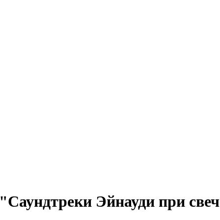
"Саундтреки Эйнауди при све