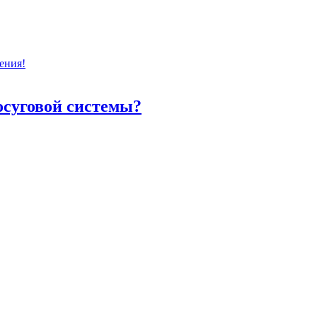
ения!
осуговой системы?