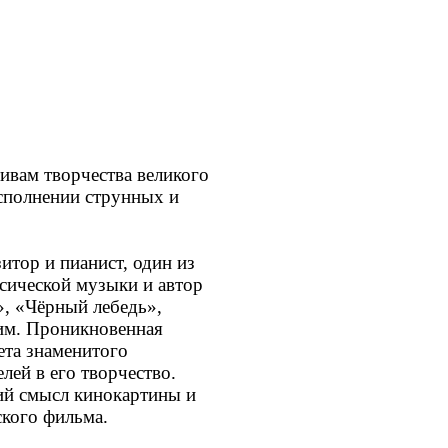
вам творчества великого
сполнении струнных и
тор и пианист, один из
сической музыки и автор
», «Чёрный лебедь»,
им. Проникновенная
ета знаменитого
лей в его творчество.
ий смысл кинокартины и
кого фильма.