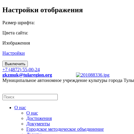
Настройки отображения
Размер шрифта:
Цвета сайта:
Изображения
Настройки
Выключить
+7 (4872) 55-00-24
gkzmuk@tularegion.org
Муниципальное автономное учреждение культуры города Тулы
О нас
О нас
Достижения
Документы
Городское методическое объединение