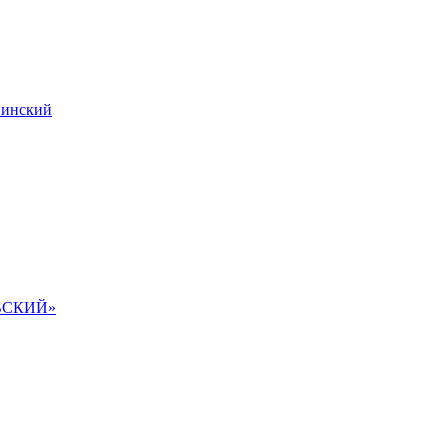
инский
ВСКИЙ»