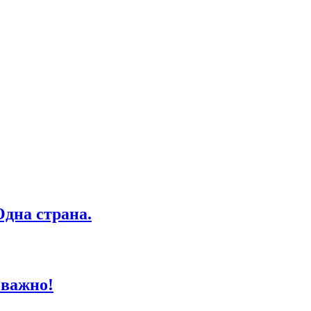
дна страна.
 важно!