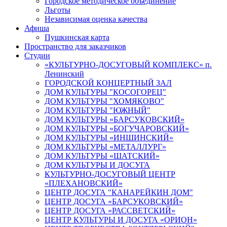
Городское методическое объединение
Льготы
Независимая оценка качества
Афиша
Пушкинская карта
Пространство для заказчиков
Студии
«КУЛЬТУРНО-ДОСУГОВЫЙ КОМПЛЕКС» п.
Ленинский
ГОРОДСКОЙ КОНЦЕРТНЫЙ ЗАЛ
ДОМ КУЛЬТУРЫ "КОСОГОРЕЦ"
ДОМ КУЛЬТУРЫ "ХОМЯКОВО"
ДОМ КУЛЬТУРЫ "ЮЖНЫЙ"
ДОМ КУЛЬТУРЫ «БАРСУКОВСКИЙ»
ДОМ КУЛЬТУРЫ «БОГУЧАРОВСКИЙ»
ДОМ КУЛЬТУРЫ «ИНШИНСКИЙ»
ДОМ КУЛЬТУРЫ «МЕТАЛЛУРГ»
ДОМ КУЛЬТУРЫ «ШАТСКИЙ»
ДОМ КУЛЬТУРЫ И ДОСУГА
КУЛЬТУРНО-ДОСУГОВЫЙ ЦЕНТР
«ПЛЕХАНОВСКИЙ»
ЦЕНТР ДОСУГА "КАНАРЕЙКИН ДОМ"
ЦЕНТР ДОСУГА «БАРСУКОВСКИЙ»
ЦЕНТР ДОСУГА «РАССВЕТСКИЙ»
ЦЕНТР КУЛЬТУРЫ И ДОСУГА «ОРИОН»