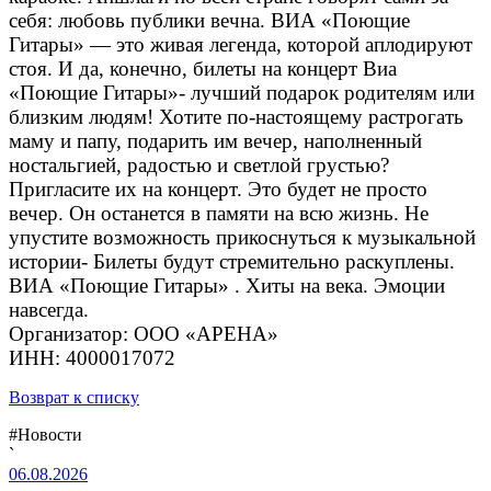
себя: любовь публики вечна. ВИА «Поющие
Гитары» — это живая легенда, которой аплодируют
стоя. И да, конечно, билеты на концерт Виа
«Поющие Гитары»- лучший подарок родителям или
близким людям! Хотите по-настоящему растрогать
маму и папу, подарить им вечер, наполненный
ностальгией, радостью и светлой грустью?
Пригласите их на концерт. Это будет не просто
вечер. Он останется в памяти на всю жизнь. Не
упустите возможность прикоснуться к музыкальной
истории- Билеты будут стремительно раскуплены.
ВИА «Поющие Гитары» . Хиты на века. Эмоции
навсегда.
Организатор: ООО «АРЕНА»
ИНН: 4000017072
Возврат к списку
#Новости
`
06.08.2026