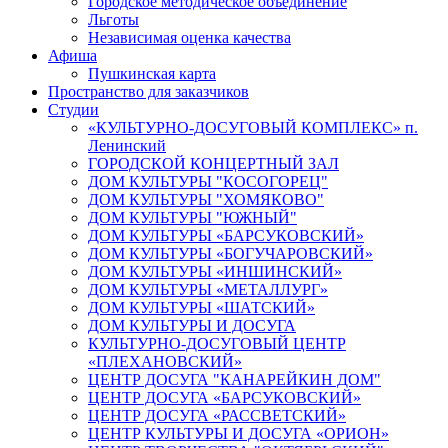
Городское методическое объединение
Льготы
Независимая оценка качества
Афиша
Пушкинская карта
Пространство для заказчиков
Студии
«КУЛЬТУРНО-ДОСУГОВЫЙ КОМПЛЕКС» п.
Ленинский
ГОРОДСКОЙ КОНЦЕРТНЫЙ ЗАЛ
ДОМ КУЛЬТУРЫ "КОСОГОРЕЦ"
ДОМ КУЛЬТУРЫ "ХОМЯКОВО"
ДОМ КУЛЬТУРЫ "ЮЖНЫЙ"
ДОМ КУЛЬТУРЫ «БАРСУКОВСКИЙ»
ДОМ КУЛЬТУРЫ «БОГУЧАРОВСКИЙ»
ДОМ КУЛЬТУРЫ «ИНШИНСКИЙ»
ДОМ КУЛЬТУРЫ «МЕТАЛЛУРГ»
ДОМ КУЛЬТУРЫ «ШАТСКИЙ»
ДОМ КУЛЬТУРЫ И ДОСУГА
КУЛЬТУРНО-ДОСУГОВЫЙ ЦЕНТР
«ПЛЕХАНОВСКИЙ»
ЦЕНТР ДОСУГА "КАНАРЕЙКИН ДОМ"
ЦЕНТР ДОСУГА «БАРСУКОВСКИЙ»
ЦЕНТР ДОСУГА «РАССВЕТСКИЙ»
ЦЕНТР КУЛЬТУРЫ И ДОСУГА «ОРИОН»