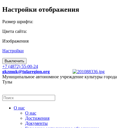
Настройки отображения
Размер шрифта:
Цвета сайта:
Изображения
Настройки
Выключить
+7 (4872) 55-00-24
gkzmuk@tularegion.org
Муниципальное автономное учреждение культуры города
Тулы
О нас
О нас
Достижения
Документы