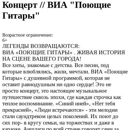
Концерт // ВИА "Поющие
Гитары"
Возрастное ограничение:
6+
ЛЕГЕНДЫ ВОЗВРАЩАЮТСЯ:
ВИА «ПОЮЩИЕ ГИТАРЫ» . ЖИВАЯ ИСТОРИЯ
НА СЦЕНЕ ВАШЕГО ГОРОДА!
Все хиты, знакомые с детства. Все песни, под
которые влюблялись, жили, мечтали. ВИА «Поющие
Гитары» с душевной программой, которая не
оставит равнодушным ни одно сердце! Это не
просто концерт, это настоящее музыкальное
путешествие сквозь эпохи, где каждая строчка как
теплое воспоминание. «Синий иней», «Нет тебя
прекрасней», «Люди встречаются» - эти мелодии
стали саундтреком целых поколений. Их поют до
сих пор- в кругу семьи, на торжествах и даже в
караоке. Аншлаги по всей стране говорят сами за