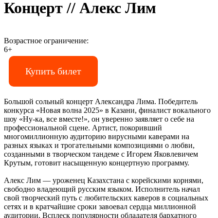
Концерт // Алекс Лим
Возрастное ограничение:
6+
Купить билет
Большой сольный концерт Александра Лима. Победитель
конкурса «Новая волна 2025» в Казани, финалист вокального
шоу «Ну-ка, все вместе!», он уверенно заявляет о себе на
профессиональной сцене. Артист, покоривший
многомиллионную аудиторию вирусными каверами на
разных языках и трогательными композициями о любви,
созданными в творческом тандеме с Игорем Яковлевичем
Крутым, готовит насыщенную концертную программу.
Алекс Лим — уроженец Казахстана с корейскими корнями,
свободно владеющий русским языком. Исполнитель начал
свой творческий путь с любительских каверов в социальных
сетях и в кратчайшие сроки завоевал сердца миллионной
аудитории. Всплеск популярности обладателя бархатного