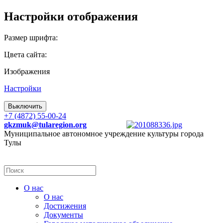
Настройки отображения
Размер шрифта:
Цвета сайта:
Изображения
Настройки
Выключить
+7 (4872) 55-00-24
gkzmuk@tularegion.org
Муниципальное автономное учреждение культуры города
Тулы
О нас
О нас
Достижения
Документы