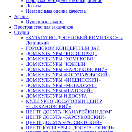
Городское методическое объединение
Льготы
Независимая оценка качества
Афиша
Пушкинская карта
Пространство для заказчиков
Студии
«КУЛЬТУРНО-ДОСУГОВЫЙ КОМПЛЕКС» п.
Ленинский
ГОРОДСКОЙ КОНЦЕРТНЫЙ ЗАЛ
ДОМ КУЛЬТУРЫ "КОСОГОРЕЦ"
ДОМ КУЛЬТУРЫ "ХОМЯКОВО"
ДОМ КУЛЬТУРЫ "ЮЖНЫЙ"
ДОМ КУЛЬТУРЫ «БАРСУКОВСКИЙ»
ДОМ КУЛЬТУРЫ «БОГУЧАРОВСКИЙ»
ДОМ КУЛЬТУРЫ «ИНШИНСКИЙ»
ДОМ КУЛЬТУРЫ «МЕТАЛЛУРГ»
ДОМ КУЛЬТУРЫ «ШАТСКИЙ»
ДОМ КУЛЬТУРЫ И ДОСУГА
КУЛЬТУРНО-ДОСУГОВЫЙ ЦЕНТР
«ПЛЕХАНОВСКИЙ»
ЦЕНТР ДОСУГА "КАНАРЕЙКИН ДОМ"
ЦЕНТР ДОСУГА «БАРСУКОВСКИЙ»
ЦЕНТР ДОСУГА «РАССВЕТСКИЙ»
ЦЕНТР КУЛЬТУРЫ И ДОСУГА «ОРИОН»