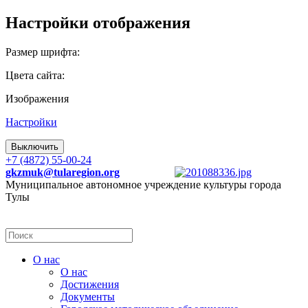
Настройки отображения
Размер шрифта:
Цвета сайта:
Изображения
Настройки
Выключить
+7 (4872) 55-00-24
gkzmuk@tularegion.org
Муниципальное автономное учреждение культуры города
Тулы
О нас
О нас
Достижения
Документы