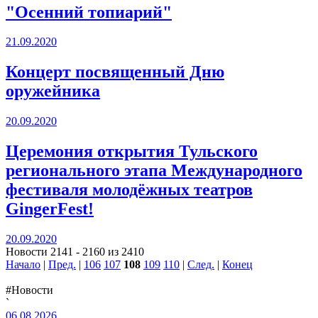
"Осенний топиарий"
21.09.2020
Концерт посвященный Дню
оружейника
20.09.2020
Церемония открытия Тульского
регионального этапа Международного
фестиваля молодёжных театров
GingerFest!
20.09.2020
Новости 2141 - 2160 из 2410
Начало
|
Пред.
|
106
107
108
109
110
|
След.
|
Конец
#Новости
`
06.08.2026