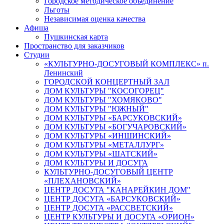
Городское методическое объединение
Льготы
Независимая оценка качества
Афиша
Пушкинская карта
Пространство для заказчиков
Студии
«КУЛЬТУРНО-ДОСУГОВЫЙ КОМПЛЕКС» п.
Ленинский
ГОРОДСКОЙ КОНЦЕРТНЫЙ ЗАЛ
ДОМ КУЛЬТУРЫ "КОСОГОРЕЦ"
ДОМ КУЛЬТУРЫ "ХОМЯКОВО"
ДОМ КУЛЬТУРЫ "ЮЖНЫЙ"
ДОМ КУЛЬТУРЫ «БАРСУКОВСКИЙ»
ДОМ КУЛЬТУРЫ «БОГУЧАРОВСКИЙ»
ДОМ КУЛЬТУРЫ «ИНШИНСКИЙ»
ДОМ КУЛЬТУРЫ «МЕТАЛЛУРГ»
ДОМ КУЛЬТУРЫ «ШАТСКИЙ»
ДОМ КУЛЬТУРЫ И ДОСУГА
КУЛЬТУРНО-ДОСУГОВЫЙ ЦЕНТР
«ПЛЕХАНОВСКИЙ»
ЦЕНТР ДОСУГА "КАНАРЕЙКИН ДОМ"
ЦЕНТР ДОСУГА «БАРСУКОВСКИЙ»
ЦЕНТР ДОСУГА «РАССВЕТСКИЙ»
ЦЕНТР КУЛЬТУРЫ И ДОСУГА «ОРИОН»