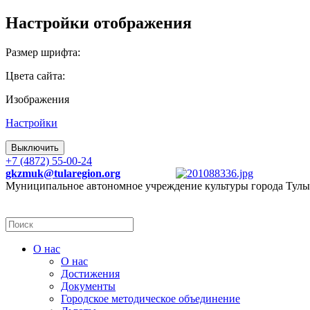
Настройки отображения
Размер шрифта:
Цвета сайта:
Изображения
Настройки
Выключить
+7 (4872) 55-00-24
gkzmuk@tularegion.org
Муниципальное автономное учреждение культуры города Тулы
О нас
О нас
Достижения
Документы
Городское методическое объединение