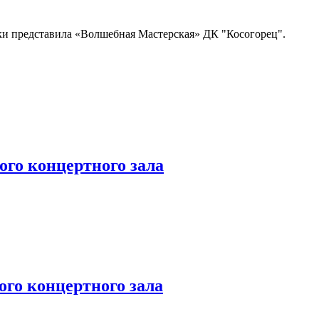
и представила «Волшебная Мастерская» ДК "Косогорец".
го концертного зала
 концертного зала