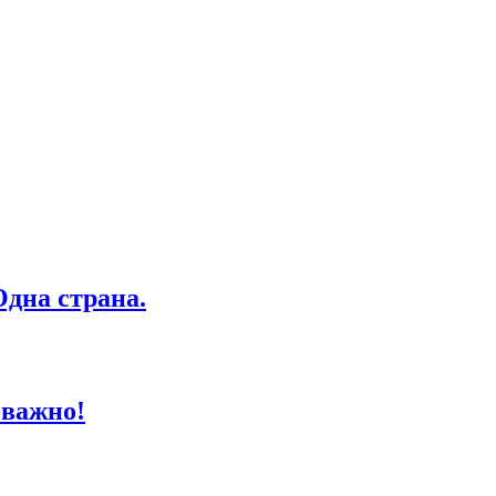
дна страна.
 важно!