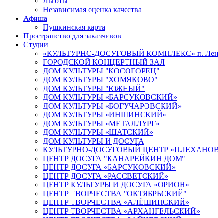
Льготы
Независимая оценка качества
Афиша
Пушкинская карта
Пространство для заказчиков
Студии
«КУЛЬТУРНО-ДОСУГОВЫЙ КОМПЛЕКС» п. Лен
ГОРОДСКОЙ КОНЦЕРТНЫЙ ЗАЛ
ДОМ КУЛЬТУРЫ "КОСОГОРЕЦ"
ДОМ КУЛЬТУРЫ "ХОМЯКОВО"
ДОМ КУЛЬТУРЫ "ЮЖНЫЙ"
ДОМ КУЛЬТУРЫ «БАРСУКОВСКИЙ»
ДОМ КУЛЬТУРЫ «БОГУЧАРОВСКИЙ»
ДОМ КУЛЬТУРЫ «ИНШИНСКИЙ»
ДОМ КУЛЬТУРЫ «МЕТАЛЛУРГ»
ДОМ КУЛЬТУРЫ «ШАТСКИЙ»
ДОМ КУЛЬТУРЫ И ДОСУГА
КУЛЬТУРНО-ДОСУГОВЫЙ ЦЕНТР «ПЛЕХАНО
ЦЕНТР ДОСУГА "КАНАРЕЙКИН ДОМ"
ЦЕНТР ДОСУГА «БАРСУКОВСКИЙ»
ЦЕНТР ДОСУГА «РАССВЕТСКИЙ»
ЦЕНТР КУЛЬТУРЫ И ДОСУГА «ОРИОН»
ЦЕНТР ТВОРЧЕСТВА "ОКТЯБРЬСКИЙ"
ЦЕНТР ТВОРЧЕСТВА «АЛЁШИНСКИЙ»
ЦЕНТР ТВОРЧЕСТВА «АРХАНГЕЛЬСКИЙ»