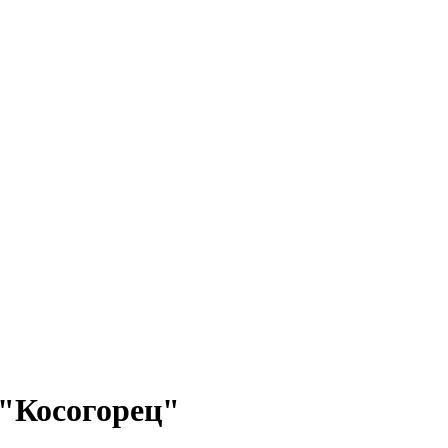
"Косогорец"