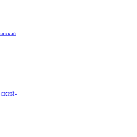
инский
ВСКИЙ»