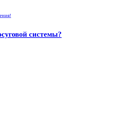
ения!
осуговой системы?