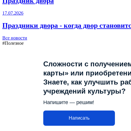
Праздник двора
17.07.2026
Праздники двора - когда двор становит
Все новости
#Полезное
Сложности с получение
карты» или приобретен
Знаете, как улучшить ра
учреждений культуры?
Напишите — решим!
Написать