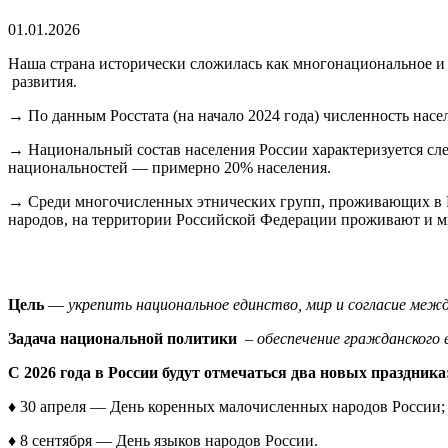
01.01.2026
Наша страна исторически сложилась как многонациональное и
развития.
→ По данным Росстата (на начало 2024 года) численность насе
→ Национальный состав населения России характеризуется сл
национальностей — примерно 20% населения.
→ Среди многочисленных этнических групп, проживающих в Ро
народов, на территории Российской Федерации проживают и м
Цель
—
укрепить национальное единство, мир и согласие меж
Задача национальной политики
–
обеспечение гражданского 
С 2026 года в России будут отмечаться два новых праздника
♦ 30 апреля — День коренных малочисленных народов России;
♦ 8 сентября — День языков народов России.