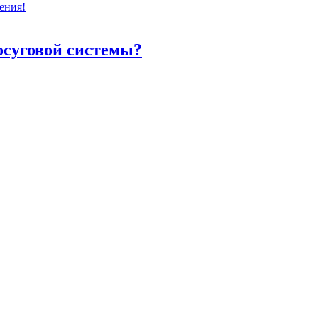
ения!
осуговой системы?