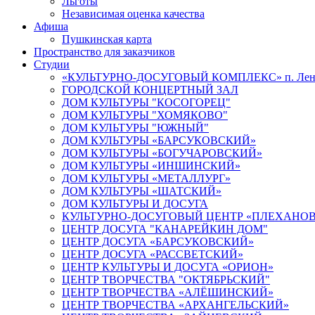
Льготы
Независимая оценка качества
Афиша
Пушкинская карта
Пространство для заказчиков
Студии
«КУЛЬТУРНО-ДОСУГОВЫЙ КОМПЛЕКС» п. Лен
ГОРОДСКОЙ КОНЦЕРТНЫЙ ЗАЛ
ДОМ КУЛЬТУРЫ "КОСОГОРЕЦ"
ДОМ КУЛЬТУРЫ "ХОМЯКОВО"
ДОМ КУЛЬТУРЫ "ЮЖНЫЙ"
ДОМ КУЛЬТУРЫ «БАРСУКОВСКИЙ»
ДОМ КУЛЬТУРЫ «БОГУЧАРОВСКИЙ»
ДОМ КУЛЬТУРЫ «ИНШИНСКИЙ»
ДОМ КУЛЬТУРЫ «МЕТАЛЛУРГ»
ДОМ КУЛЬТУРЫ «ШАТСКИЙ»
ДОМ КУЛЬТУРЫ И ДОСУГА
КУЛЬТУРНО-ДОСУГОВЫЙ ЦЕНТР «ПЛЕХАНО
ЦЕНТР ДОСУГА "КАНАРЕЙКИН ДОМ"
ЦЕНТР ДОСУГА «БАРСУКОВСКИЙ»
ЦЕНТР ДОСУГА «РАССВЕТСКИЙ»
ЦЕНТР КУЛЬТУРЫ И ДОСУГА «ОРИОН»
ЦЕНТР ТВОРЧЕСТВА "ОКТЯБРЬСКИЙ"
ЦЕНТР ТВОРЧЕСТВА «АЛЁШИНСКИЙ»
ЦЕНТР ТВОРЧЕСТВА «АРХАНГЕЛЬСКИЙ»