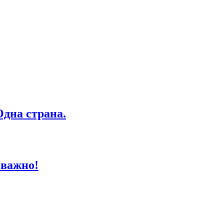
дна страна.
 важно!