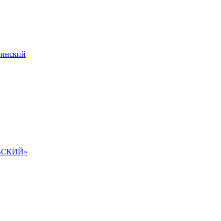
инский
ВСКИЙ»