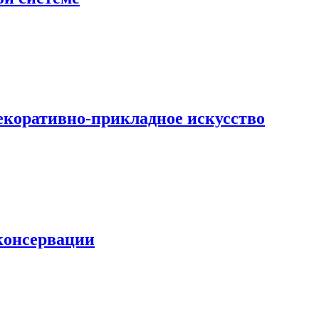
екоративно-прикладное искусство
 консервации