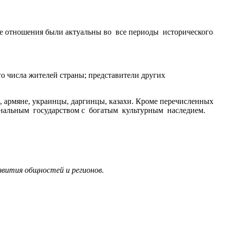
ие отношения были актуальны во все периоды исторического
о числа жителей страны; представители других
 армяне, украинцы, даргинцы, казахи. Кроме перечисленных
иональным государством с богатым культурным наследием.
звития общностей и регионов.