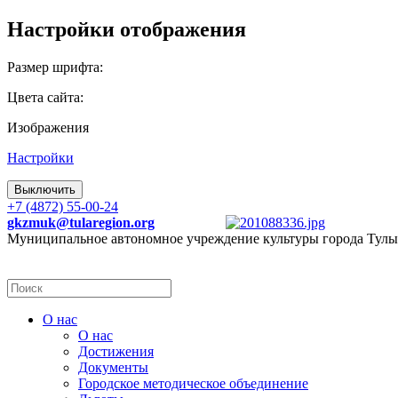
Настройки отображения
Размер шрифта:
Цвета сайта:
Изображения
Настройки
Выключить
+7 (4872) 55-00-24
gkzmuk@tularegion.org
Муниципальное автономное учреждение культуры города Тулы
О нас
О нас
Достижения
Документы
Городское методическое объединение