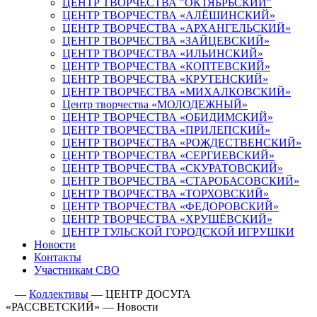
ЦЕНТР ТВОРЧЕСТВА "ОКТЯБРЬСКИЙ"
ЦЕНТР ТВОРЧЕСТВА «АЛЁШИНСКИЙ»
ЦЕНТР ТВОРЧЕСТВА «АРХАНГЕЛЬСКИЙ»
ЦЕНТР ТВОРЧЕСТВА «ЗАЙЦЕВСКИЙ»
ЦЕНТР ТВОРЧЕСТВА «ИЛЬИНСКИЙ»
ЦЕНТР ТВОРЧЕСТВА «КОПТЕВСКИЙ»
ЦЕНТР ТВОРЧЕСТВА «КРУТЕНСКИЙ»
ЦЕНТР ТВОРЧЕСТВА «МИХАЛКОВСКИЙ»
Центр творчества «МОЛОДЕЖНЫЙ»
ЦЕНТР ТВОРЧЕСТВА «ОБИДИМСКИЙ»
ЦЕНТР ТВОРЧЕСТВА «ПРИЛЕПСКИЙ»
ЦЕНТР ТВОРЧЕСТВА «РОЖДЕСТВЕНСКИЙ»
ЦЕНТР ТВОРЧЕСТВА «СЕРГИЕВСКИЙ»
ЦЕНТР ТВОРЧЕСТВА «СКУРАТОВСКИЙ»
ЦЕНТР ТВОРЧЕСТВА «СТАРОБАСОВСКИЙ»
ЦЕНТР ТВОРЧЕСТВА «ТОРХОВСКИЙ»
ЦЕНТР ТВОРЧЕСТВА «ФЕДОРОВСКИЙ»
ЦЕНТР ТВОРЧЕСТВА «ХРУЩЁВСКИЙ»
ЦЕНТР ТУЛЬСКОЙ ГОРОДСКОЙ ИГРУШКИ
Новости
Контакты
Участникам СВО
—
Коллективы
—
ЦЕНТР ДОСУГА
«РАССВЕТСКИЙ»
—
Новости