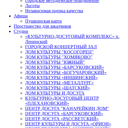
Городское методическое объединение
Льготы
Независимая оценка качества
Афиша
Пушкинская карта
Пространство для заказчиков
Студии
«КУЛЬТУРНО-ДОСУГОВЫЙ КОМПЛЕКС» п.
Ленинский
ГОРОДСКОЙ КОНЦЕРТНЫЙ ЗАЛ
ДОМ КУЛЬТУРЫ "КОСОГОРЕЦ"
ДОМ КУЛЬТУРЫ "ХОМЯКОВО"
ДОМ КУЛЬТУРЫ "ЮЖНЫЙ"
ДОМ КУЛЬТУРЫ «БАРСУКОВСКИЙ»
ДОМ КУЛЬТУРЫ «БОГУЧАРОВСКИЙ»
ДОМ КУЛЬТУРЫ «ИНШИНСКИЙ»
ДОМ КУЛЬТУРЫ «МЕТАЛЛУРГ»
ДОМ КУЛЬТУРЫ «ШАТСКИЙ»
ДОМ КУЛЬТУРЫ И ДОСУГА
КУЛЬТУРНО-ДОСУГОВЫЙ ЦЕНТР
«ПЛЕХАНОВСКИЙ»
ЦЕНТР ДОСУГА "КАНАРЕЙКИН ДОМ"
ЦЕНТР ДОСУГА «БАРСУКОВСКИЙ»
ЦЕНТР ДОСУГА «РАССВЕТСКИЙ»
ЦЕНТР КУЛЬТУРЫ И ДОСУГА «ОРИОН»