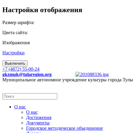
Настройки отображения
Размер шрифта:
Цвета сайта:
Изображения
Настройки
Выключить
+7 (4872) 55-00-24
gkzmuk@tularegion.org
Муниципальное автономное учреждение культуры города Тулы
О нас
О нас
Достижения
Документы
Городское методическое объединение