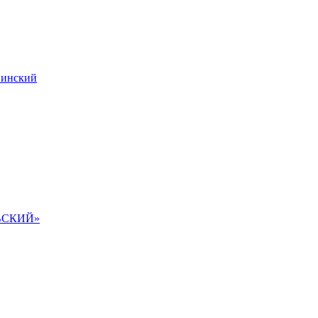
инский
ВСКИЙ»