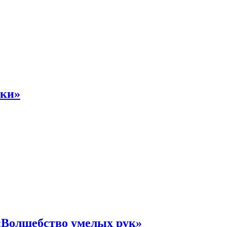
ьки»
«Волшебство умелых рук»