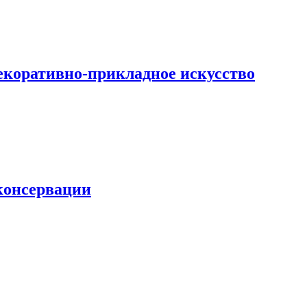
екоративно-прикладное искусство
 консервации