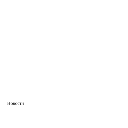
»
—
Новости