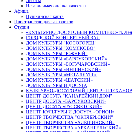
Льготы
Независимая оценка качества
Афиша
Пушкинская карта
Пространство для заказчиков
Студии
«КУЛЬТУРНО-ДОСУГОВЫЙ КОМПЛЕКС» п. Лен
ГОРОДСКОЙ КОНЦЕРТНЫЙ ЗАЛ
ДОМ КУЛЬТУРЫ "КОСОГОРЕЦ"
ДОМ КУЛЬТУРЫ "ХОМЯКОВО"
ДОМ КУЛЬТУРЫ "ЮЖНЫЙ"
ДОМ КУЛЬТУРЫ «БАРСУКОВСКИЙ»
ДОМ КУЛЬТУРЫ «БОГУЧАРОВСКИЙ»
ДОМ КУЛЬТУРЫ «ИНШИНСКИЙ»
ДОМ КУЛЬТУРЫ «МЕТАЛЛУРГ»
ДОМ КУЛЬТУРЫ «ШАТСКИЙ»
ДОМ КУЛЬТУРЫ И ДОСУГА
КУЛЬТУРНО-ДОСУГОВЫЙ ЦЕНТР «ПЛЕХАНО
ЦЕНТР ДОСУГА "КАНАРЕЙКИН ДОМ"
ЦЕНТР ДОСУГА «БАРСУКОВСКИЙ»
ЦЕНТР ДОСУГА «РАССВЕТСКИЙ»
ЦЕНТР КУЛЬТУРЫ И ДОСУГА «ОРИОН»
ЦЕНТР ТВОРЧЕСТВА "ОКТЯБРЬСКИЙ"
ЦЕНТР ТВОРЧЕСТВА «АЛЁШИНСКИЙ»
ЦЕНТР ТВОРЧЕСТВА «АРХАНГЕЛЬСКИЙ»