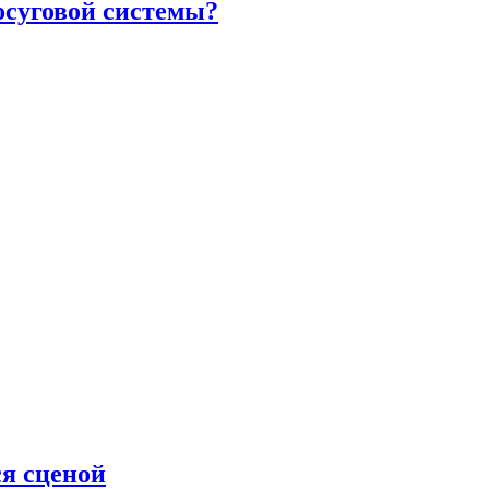
осуговой системы?
ся сценой