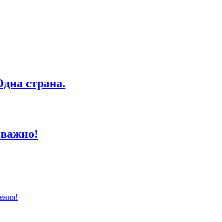
дна страна.
 важно!
ения!