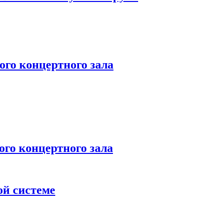
го концертного зала
 концертного зала
ой системе