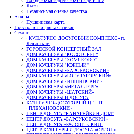
Городское методическое объединение
Льготы
Независимая оценка качества
Афиша
Пушкинская карта
Пространство для заказчиков
Студии
«КУЛЬТУРНО-ДОСУГОВЫЙ КОМПЛЕКС» п.
Ленинский
ГОРОДСКОЙ КОНЦЕРТНЫЙ ЗАЛ
ДОМ КУЛЬТУРЫ "КОСОГОРЕЦ"
ДОМ КУЛЬТУРЫ "ХОМЯКОВО"
ДОМ КУЛЬТУРЫ "ЮЖНЫЙ"
ДОМ КУЛЬТУРЫ «БАРСУКОВСКИЙ»
ДОМ КУЛЬТУРЫ «БОГУЧАРОВСКИЙ»
ДОМ КУЛЬТУРЫ «ИНШИНСКИЙ»
ДОМ КУЛЬТУРЫ «МЕТАЛЛУРГ»
ДОМ КУЛЬТУРЫ «ШАТСКИЙ»
ДОМ КУЛЬТУРЫ И ДОСУГА
КУЛЬТУРНО-ДОСУГОВЫЙ ЦЕНТР
«ПЛЕХАНОВСКИЙ»
ЦЕНТР ДОСУГА "КАНАРЕЙКИН ДОМ"
ЦЕНТР ДОСУГА «БАРСУКОВСКИЙ»
ЦЕНТР ДОСУГА «РАССВЕТСКИЙ»
ЦЕНТР КУЛЬТУРЫ И ДОСУГА «ОРИОН»