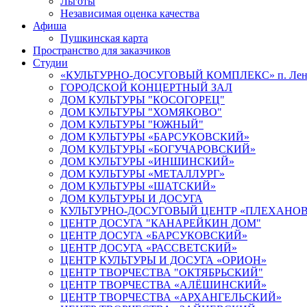
Льготы
Независимая оценка качества
Афиша
Пушкинская карта
Пространство для заказчиков
Студии
«КУЛЬТУРНО-ДОСУГОВЫЙ КОМПЛЕКС» п. Лен
ГОРОДСКОЙ КОНЦЕРТНЫЙ ЗАЛ
ДОМ КУЛЬТУРЫ "КОСОГОРЕЦ"
ДОМ КУЛЬТУРЫ "ХОМЯКОВО"
ДОМ КУЛЬТУРЫ "ЮЖНЫЙ"
ДОМ КУЛЬТУРЫ «БАРСУКОВСКИЙ»
ДОМ КУЛЬТУРЫ «БОГУЧАРОВСКИЙ»
ДОМ КУЛЬТУРЫ «ИНШИНСКИЙ»
ДОМ КУЛЬТУРЫ «МЕТАЛЛУРГ»
ДОМ КУЛЬТУРЫ «ШАТСКИЙ»
ДОМ КУЛЬТУРЫ И ДОСУГА
КУЛЬТУРНО-ДОСУГОВЫЙ ЦЕНТР «ПЛЕХАНО
ЦЕНТР ДОСУГА "КАНАРЕЙКИН ДОМ"
ЦЕНТР ДОСУГА «БАРСУКОВСКИЙ»
ЦЕНТР ДОСУГА «РАССВЕТСКИЙ»
ЦЕНТР КУЛЬТУРЫ И ДОСУГА «ОРИОН»
ЦЕНТР ТВОРЧЕСТВА "ОКТЯБРЬСКИЙ"
ЦЕНТР ТВОРЧЕСТВА «АЛЁШИНСКИЙ»
ЦЕНТР ТВОРЧЕСТВА «АРХАНГЕЛЬСКИЙ»