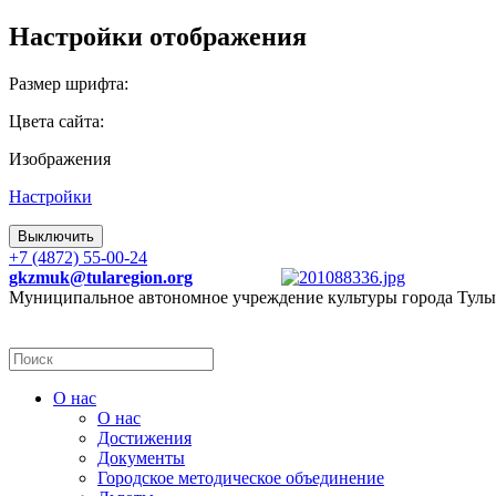
Настройки отображения
Размер шрифта:
Цвета сайта:
Изображения
Настройки
Выключить
+7 (4872) 55-00-24
gkzmuk@tularegion.org
Муниципальное автономное учреждение культуры города Тулы
О нас
О нас
Достижения
Документы
Городское методическое объединение