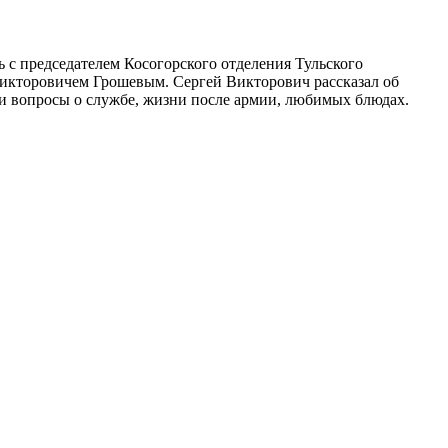
 с председателем Косогорского отделения Тульского
Викторовичем Грошевым. Сергей Викторович рассказал об
али вопросы о службе, жизни после армии, любимых блюдах.