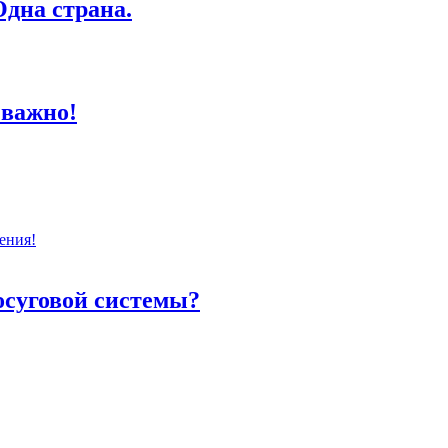
дна страна.
 важно!
ения!
осуговой системы?