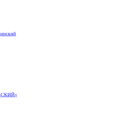
инский
ВСКИЙ»