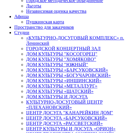
Городское методическое объединение
Льготы
Независимая оценка качества
Афиша
Пушкинская карта
Пространство для заказчиков
Студии
«КУЛЬТУРНО-ДОСУГОВЫЙ КОМПЛЕКС» п.
Ленинский
ГОРОДСКОЙ КОНЦЕРТНЫЙ ЗАЛ
ДОМ КУЛЬТУРЫ "КОСОГОРЕЦ"
ДОМ КУЛЬТУРЫ "ХОМЯКОВО"
ДОМ КУЛЬТУРЫ "ЮЖНЫЙ"
ДОМ КУЛЬТУРЫ «БАРСУКОВСКИЙ»
ДОМ КУЛЬТУРЫ «БОГУЧАРОВСКИЙ»
ДОМ КУЛЬТУРЫ «ИНШИНСКИЙ»
ДОМ КУЛЬТУРЫ «МЕТАЛЛУРГ»
ДОМ КУЛЬТУРЫ «ШАТСКИЙ»
ДОМ КУЛЬТУРЫ И ДОСУГА
КУЛЬТУРНО-ДОСУГОВЫЙ ЦЕНТР
«ПЛЕХАНОВСКИЙ»
ЦЕНТР ДОСУГА "КАНАРЕЙКИН ДОМ"
ЦЕНТР ДОСУГА «БАРСУКОВСКИЙ»
ЦЕНТР ДОСУГА «РАССВЕТСКИЙ»
ЦЕНТР КУЛЬТУРЫ И ДОСУГА «ОРИОН»