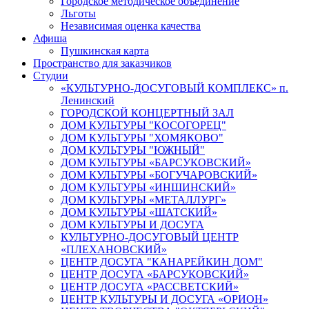
Городское методическое объединение
Льготы
Независимая оценка качества
Афиша
Пушкинская карта
Пространство для заказчиков
Студии
«КУЛЬТУРНО-ДОСУГОВЫЙ КОМПЛЕКС» п.
Ленинский
ГОРОДСКОЙ КОНЦЕРТНЫЙ ЗАЛ
ДОМ КУЛЬТУРЫ "КОСОГОРЕЦ"
ДОМ КУЛЬТУРЫ "ХОМЯКОВО"
ДОМ КУЛЬТУРЫ "ЮЖНЫЙ"
ДОМ КУЛЬТУРЫ «БАРСУКОВСКИЙ»
ДОМ КУЛЬТУРЫ «БОГУЧАРОВСКИЙ»
ДОМ КУЛЬТУРЫ «ИНШИНСКИЙ»
ДОМ КУЛЬТУРЫ «МЕТАЛЛУРГ»
ДОМ КУЛЬТУРЫ «ШАТСКИЙ»
ДОМ КУЛЬТУРЫ И ДОСУГА
КУЛЬТУРНО-ДОСУГОВЫЙ ЦЕНТР
«ПЛЕХАНОВСКИЙ»
ЦЕНТР ДОСУГА "КАНАРЕЙКИН ДОМ"
ЦЕНТР ДОСУГА «БАРСУКОВСКИЙ»
ЦЕНТР ДОСУГА «РАССВЕТСКИЙ»
ЦЕНТР КУЛЬТУРЫ И ДОСУГА «ОРИОН»