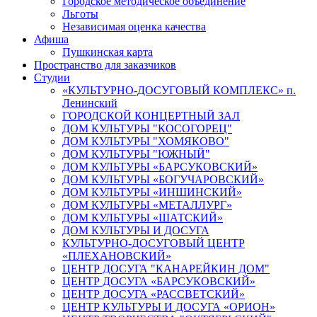
Городское методическое объединение
Льготы
Независимая оценка качества
Афиша
Пушкинская карта
Пространство для заказчиков
Студии
«КУЛЬТУРНО-ДОСУГОВЫЙ КОМПЛЕКС» п.
Ленинский
ГОРОДСКОЙ КОНЦЕРТНЫЙ ЗАЛ
ДОМ КУЛЬТУРЫ "КОСОГОРЕЦ"
ДОМ КУЛЬТУРЫ "ХОМЯКОВО"
ДОМ КУЛЬТУРЫ "ЮЖНЫЙ"
ДОМ КУЛЬТУРЫ «БАРСУКОВСКИЙ»
ДОМ КУЛЬТУРЫ «БОГУЧАРОВСКИЙ»
ДОМ КУЛЬТУРЫ «ИНШИНСКИЙ»
ДОМ КУЛЬТУРЫ «МЕТАЛЛУРГ»
ДОМ КУЛЬТУРЫ «ШАТСКИЙ»
ДОМ КУЛЬТУРЫ И ДОСУГА
КУЛЬТУРНО-ДОСУГОВЫЙ ЦЕНТР
«ПЛЕХАНОВСКИЙ»
ЦЕНТР ДОСУГА "КАНАРЕЙКИН ДОМ"
ЦЕНТР ДОСУГА «БАРСУКОВСКИЙ»
ЦЕНТР ДОСУГА «РАССВЕТСКИЙ»
ЦЕНТР КУЛЬТУРЫ И ДОСУГА «ОРИОН»