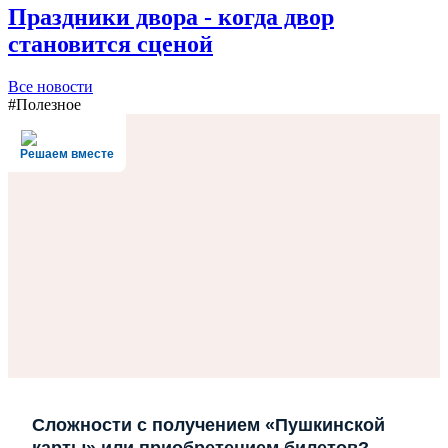
Праздники двора - когда двор
становится сценой
Все новости
#Полезное
Решаем вместе
Сложности с получением «Пушкинской
карты» или приобретением билетов?