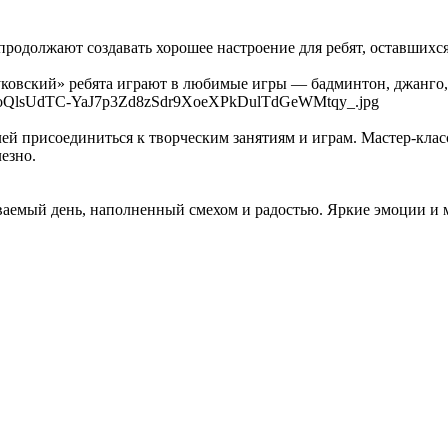
родолжают создавать хорошее настроение для ребят, оставшихся 
уковский» ребята играют в любимые игры — бадминтон, джанго,
й присоединиться к творческим занятиям и играм. Мастер-клас
езно.
аемый день, наполненный смехом и радостью. Яркие эмоции и м