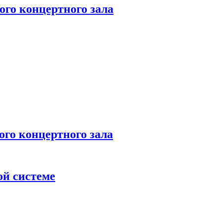
го концертного зала
 концертного зала
ой системе