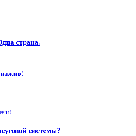
дна страна.
 важно!
ения!
осуговой системы?