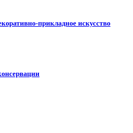
екоративно-прикладное искусство
 консервации