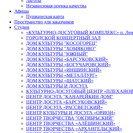
Льготы
Независимая оценка качества
Афиша
Пушкинская карта
Пространство для заказчиков
Студии
«КУЛЬТУРНО-ДОСУГОВЫЙ КОМПЛЕКС» п. Лен
ГОРОДСКОЙ КОНЦЕРТНЫЙ ЗАЛ
ДОМ КУЛЬТУРЫ "КОСОГОРЕЦ"
ДОМ КУЛЬТУРЫ "ХОМЯКОВО"
ДОМ КУЛЬТУРЫ "ЮЖНЫЙ"
ДОМ КУЛЬТУРЫ «БАРСУКОВСКИЙ»
ДОМ КУЛЬТУРЫ «БОГУЧАРОВСКИЙ»
ДОМ КУЛЬТУРЫ «ИНШИНСКИЙ»
ДОМ КУЛЬТУРЫ «МЕТАЛЛУРГ»
ДОМ КУЛЬТУРЫ «ШАТСКИЙ»
ДОМ КУЛЬТУРЫ И ДОСУГА
КУЛЬТУРНО-ДОСУГОВЫЙ ЦЕНТР «ПЛЕХАНО
ЦЕНТР ДОСУГА "КАНАРЕЙКИН ДОМ"
ЦЕНТР ДОСУГА «БАРСУКОВСКИЙ»
ЦЕНТР ДОСУГА «РАССВЕТСКИЙ»
ЦЕНТР КУЛЬТУРЫ И ДОСУГА «ОРИОН»
ЦЕНТР ТВОРЧЕСТВА "ОКТЯБРЬСКИЙ"
ЦЕНТР ТВОРЧЕСТВА «АЛЁШИНСКИЙ»
ЦЕНТР ТВОРЧЕСТВА «АРХАНГЕЛЬСКИЙ»