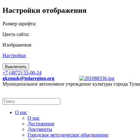
Настройки отображения
Размер шрифта:
Цвета сайта:
Изображения
Настройки
Выключить
+7 (4872) 55-00-24
gkzmuk@tularegion.org
Муниципальное автономное учреждение культуры города Тулы
О нас
О нас
Достижения
Документы
Городское методическое объединение