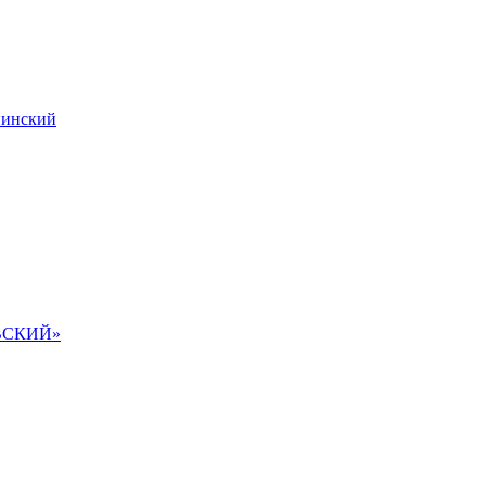
инский
ВСКИЙ»