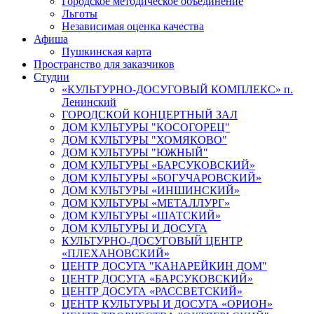
Городское методическое объединение
Льготы
Независимая оценка качества
Афиша
Пушкинская карта
Пространство для заказчиков
Студии
«КУЛЬТУРНО-ДОСУГОВЫЙ КОМПЛЕКС» п.
Ленинский
ГОРОДСКОЙ КОНЦЕРТНЫЙ ЗАЛ
ДОМ КУЛЬТУРЫ "КОСОГОРЕЦ"
ДОМ КУЛЬТУРЫ "ХОМЯКОВО"
ДОМ КУЛЬТУРЫ "ЮЖНЫЙ"
ДОМ КУЛЬТУРЫ «БАРСУКОВСКИЙ»
ДОМ КУЛЬТУРЫ «БОГУЧАРОВСКИЙ»
ДОМ КУЛЬТУРЫ «ИНШИНСКИЙ»
ДОМ КУЛЬТУРЫ «МЕТАЛЛУРГ»
ДОМ КУЛЬТУРЫ «ШАТСКИЙ»
ДОМ КУЛЬТУРЫ И ДОСУГА
КУЛЬТУРНО-ДОСУГОВЫЙ ЦЕНТР
«ПЛЕХАНОВСКИЙ»
ЦЕНТР ДОСУГА "КАНАРЕЙКИН ДОМ"
ЦЕНТР ДОСУГА «БАРСУКОВСКИЙ»
ЦЕНТР ДОСУГА «РАССВЕТСКИЙ»
ЦЕНТР КУЛЬТУРЫ И ДОСУГА «ОРИОН»