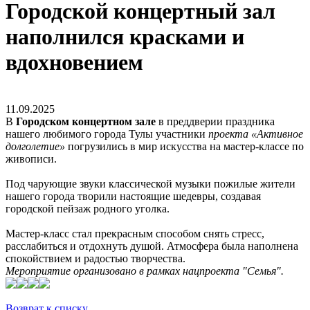
Городской концертный зал
наполнился красками и
вдохновением
11.09.2025
В
Городском концертном зале
в преддверии праздника
нашего любимого города Тулы участники
проекта «Активное
долголетие»
погрузились в мир искусства на мастер-классе по
живописи.
Под чарующие звуки классической музыки пожилые жители
нашего города творили настоящие шедевры, создавая
городской пейзаж родного уголка.
Мастер-класс стал прекрасным способом снять стресс,
расслабиться и отдохнуть душой. Атмосфера была наполнена
спокойствием и радостью творчества.
Мероприятие организовано в рамках нацпроекта "Семья".
Возврат к списку