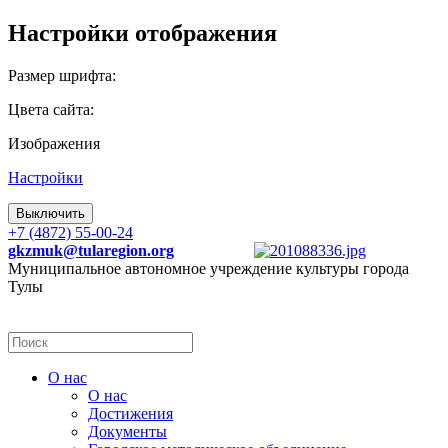
Настройки отображения
Размер шрифта:
Цвета сайта:
Изображения
Настройки
Выключить
+7 (4872) 55-00-24
gkzmuk@tularegion.org
Муниципальное автономное учреждение культуры города
Тулы
О нас
О нас
Достижения
Документы