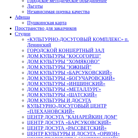
Городское методическое объединение
Льготы
Независимая оценка качества
Афиша
Пушкинская карта
Пространство для заказчиков
Студии
«КУЛЬТУРНО-ДОСУГОВЫЙ КОМПЛЕКС» п.
Ленинский
ГОРОДСКОЙ КОНЦЕРТНЫЙ ЗАЛ
ДОМ КУЛЬТУРЫ "КОСОГОРЕЦ"
ДОМ КУЛЬТУРЫ "ХОМЯКОВО"
ДОМ КУЛЬТУРЫ "ЮЖНЫЙ"
ДОМ КУЛЬТУРЫ «БАРСУКОВСКИЙ»
ДОМ КУЛЬТУРЫ «БОГУЧАРОВСКИЙ»
ДОМ КУЛЬТУРЫ «ИНШИНСКИЙ»
ДОМ КУЛЬТУРЫ «МЕТАЛЛУРГ»
ДОМ КУЛЬТУРЫ «ШАТСКИЙ»
ДОМ КУЛЬТУРЫ И ДОСУГА
КУЛЬТУРНО-ДОСУГОВЫЙ ЦЕНТР
«ПЛЕХАНОВСКИЙ»
ЦЕНТР ДОСУГА "КАНАРЕЙКИН ДОМ"
ЦЕНТР ДОСУГА «БАРСУКОВСКИЙ»
ЦЕНТР ДОСУГА «РАССВЕТСКИЙ»
ЦЕНТР КУЛЬТУРЫ И ДОСУГА «ОРИОН»