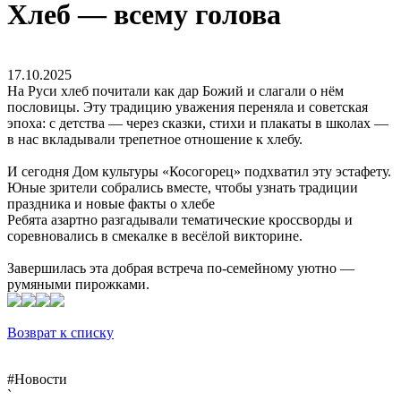
Хлеб — всему голова
17.10.2025
На Руси хлеб почитали как дар Божий и слагали о нём
пословицы. Эту традицию уважения переняла и советская
эпоха: с детства — через сказки, стихи и плакаты в школах —
в нас вкладывали трепетное отношение к хлебу.
И сегодня Дом культуры «Косогорец» подхватил эту эстафету.
Юные зрители собрались вместе, чтобы узнать традиции
праздника и новые факты о хлебе
Ребята азартно разгадывали тематические кроссворды и
соревновались в смекалке в весёлой викторине.
Завершилась эта добрая встреча по-семейному уютно —
румяными пирожками.
Возврат к списку
#Новости
`