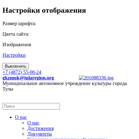
Настройки отображения
Размер шрифта:
Цвета сайта:
Изображения
Настройки
Выключить
+7 (4872) 55-00-24
gkzmuk@tularegion.org
Муниципальное автономное учреждение культуры города
Тулы
О нас
О нас
Достижения
Документы