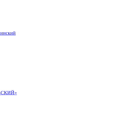
инский
ВСКИЙ»