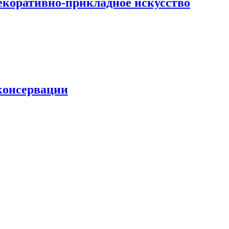
екоративно-прикладное искусство
 консервации