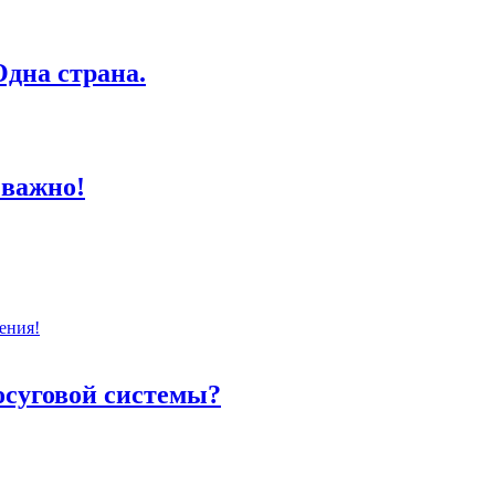
дна страна.
 важно!
ения!
осуговой системы?