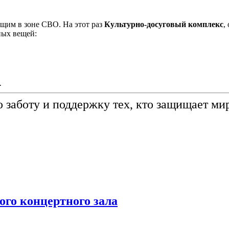
им в зоне СВО. На этот раз
Культурно-досуговый комплекс
,
ых вещей:
.
 заботу и поддержку тех, кто защищает ми
го концертного зала