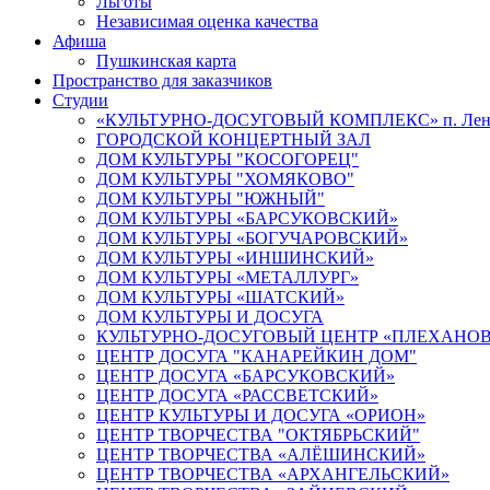
Льготы
Независимая оценка качества
Афиша
Пушкинская карта
Пространство для заказчиков
Студии
«КУЛЬТУРНО-ДОСУГОВЫЙ КОМПЛЕКС» п. Лен
ГОРОДСКОЙ КОНЦЕРТНЫЙ ЗАЛ
ДОМ КУЛЬТУРЫ "КОСОГОРЕЦ"
ДОМ КУЛЬТУРЫ "ХОМЯКОВО"
ДОМ КУЛЬТУРЫ "ЮЖНЫЙ"
ДОМ КУЛЬТУРЫ «БАРСУКОВСКИЙ»
ДОМ КУЛЬТУРЫ «БОГУЧАРОВСКИЙ»
ДОМ КУЛЬТУРЫ «ИНШИНСКИЙ»
ДОМ КУЛЬТУРЫ «МЕТАЛЛУРГ»
ДОМ КУЛЬТУРЫ «ШАТСКИЙ»
ДОМ КУЛЬТУРЫ И ДОСУГА
КУЛЬТУРНО-ДОСУГОВЫЙ ЦЕНТР «ПЛЕХАНО
ЦЕНТР ДОСУГА "КАНАРЕЙКИН ДОМ"
ЦЕНТР ДОСУГА «БАРСУКОВСКИЙ»
ЦЕНТР ДОСУГА «РАССВЕТСКИЙ»
ЦЕНТР КУЛЬТУРЫ И ДОСУГА «ОРИОН»
ЦЕНТР ТВОРЧЕСТВА "ОКТЯБРЬСКИЙ"
ЦЕНТР ТВОРЧЕСТВА «АЛЁШИНСКИЙ»
ЦЕНТР ТВОРЧЕСТВА «АРХАНГЕЛЬСКИЙ»