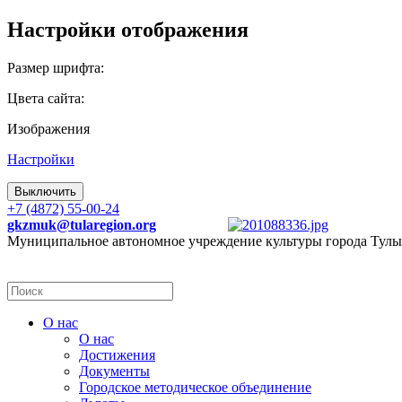
Настройки отображения
Размер шрифта:
Цвета сайта:
Изображения
Настройки
Выключить
+7 (4872) 55-00-24
gkzmuk@tularegion.org
Муниципальное автономное учреждение культуры города Тулы
О нас
О нас
Достижения
Документы
Городское методическое объединение