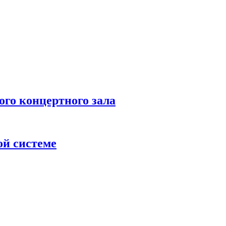
 концертного зала
ой системе