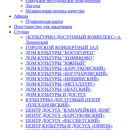
Городское методическое объединение
Льготы
Независимая оценка качества
Афиша
Пушкинская карта
Пространство для заказчиков
Студии
«КУЛЬТУРНО-ДОСУГОВЫЙ КОМПЛЕКС» п.
Ленинский
ГОРОДСКОЙ КОНЦЕРТНЫЙ ЗАЛ
ДОМ КУЛЬТУРЫ "КОСОГОРЕЦ"
ДОМ КУЛЬТУРЫ "ХОМЯКОВО"
ДОМ КУЛЬТУРЫ "ЮЖНЫЙ"
ДОМ КУЛЬТУРЫ «БАРСУКОВСКИЙ»
ДОМ КУЛЬТУРЫ «БОГУЧАРОВСКИЙ»
ДОМ КУЛЬТУРЫ «ИНШИНСКИЙ»
ДОМ КУЛЬТУРЫ «МЕТАЛЛУРГ»
ДОМ КУЛЬТУРЫ «ШАТСКИЙ»
ДОМ КУЛЬТУРЫ И ДОСУГА
КУЛЬТУРНО-ДОСУГОВЫЙ ЦЕНТР
«ПЛЕХАНОВСКИЙ»
ЦЕНТР ДОСУГА "КАНАРЕЙКИН ДОМ"
ЦЕНТР ДОСУГА «БАРСУКОВСКИЙ»
ЦЕНТР ДОСУГА «РАССВЕТСКИЙ»
ЦЕНТР КУЛЬТУРЫ И ДОСУГА «ОРИОН»