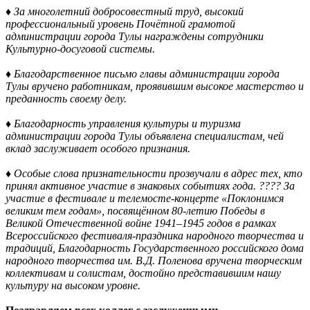
♦
За многолетний добросовестный труд, высокий
профессиональный уровень
Почётной грамотой
администрации города Тулы награждены сотрудники
Культурно-досуговой системы.
♦ Благодарственное письмо главы администрации города
Тулы вручено работникам, проявившим высокое мастерство и
преданность своему делу.
♦ Благодарность управления культуры и туризма
администрации города Тулы объявлена специалистам, чей
вклад заслуживает особого признания.
♦ Особые слова признательности прозвучали в адрес тех, кто
принял активное участие в знаковых событиях года.
????️ За
участие в фестивале и телемосте-концерте «Поклонимся
великим тем годам», посвящённом 80-летию Победы в
Великой Отечественной войне 1941–1945 годов в рамках
Всероссийского фестиваля-праздника народного творчества и
традиций, Благодарность Государственного российского дома
народного творчества им. В.Д. Поленова вручена творческим
коллективам и солистам, достойно представившим нашу
культуру на высоком уровне.