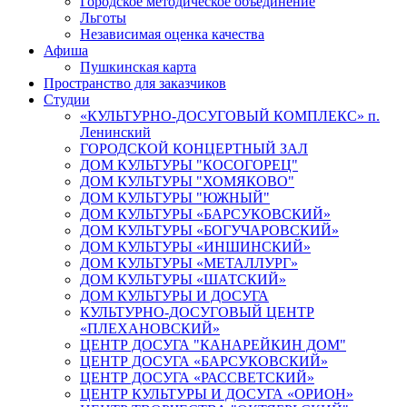
Городское методическое объединение
Льготы
Независимая оценка качества
Афиша
Пушкинская карта
Пространство для заказчиков
Студии
«КУЛЬТУРНО-ДОСУГОВЫЙ КОМПЛЕКС» п.
Ленинский
ГОРОДСКОЙ КОНЦЕРТНЫЙ ЗАЛ
ДОМ КУЛЬТУРЫ "КОСОГОРЕЦ"
ДОМ КУЛЬТУРЫ "ХОМЯКОВО"
ДОМ КУЛЬТУРЫ "ЮЖНЫЙ"
ДОМ КУЛЬТУРЫ «БАРСУКОВСКИЙ»
ДОМ КУЛЬТУРЫ «БОГУЧАРОВСКИЙ»
ДОМ КУЛЬТУРЫ «ИНШИНСКИЙ»
ДОМ КУЛЬТУРЫ «МЕТАЛЛУРГ»
ДОМ КУЛЬТУРЫ «ШАТСКИЙ»
ДОМ КУЛЬТУРЫ И ДОСУГА
КУЛЬТУРНО-ДОСУГОВЫЙ ЦЕНТР
«ПЛЕХАНОВСКИЙ»
ЦЕНТР ДОСУГА "КАНАРЕЙКИН ДОМ"
ЦЕНТР ДОСУГА «БАРСУКОВСКИЙ»
ЦЕНТР ДОСУГА «РАССВЕТСКИЙ»
ЦЕНТР КУЛЬТУРЫ И ДОСУГА «ОРИОН»