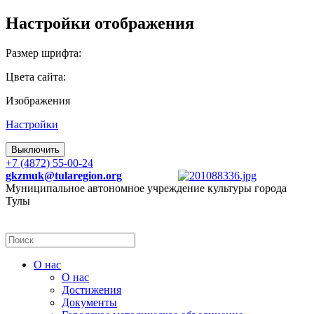
Настройки отображения
Размер шрифта:
Цвета сайта:
Изображения
Настройки
Выключить
+7 (4872) 55-00-24
gkzmuk@tularegion.org
Муниципальное автономное учреждение культуры города
Тулы
О нас
О нас
Достижения
Документы