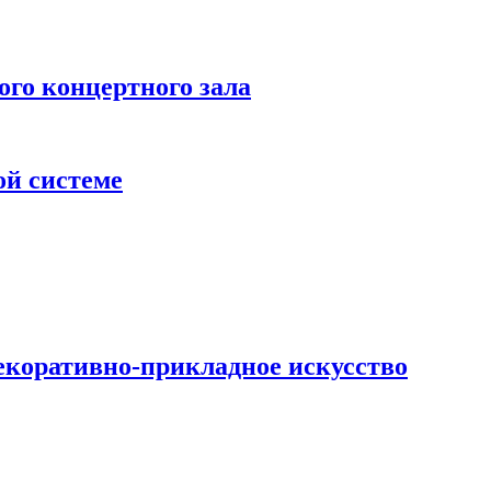
 концертного зала
ой системе
екоративно-прикладное искусство