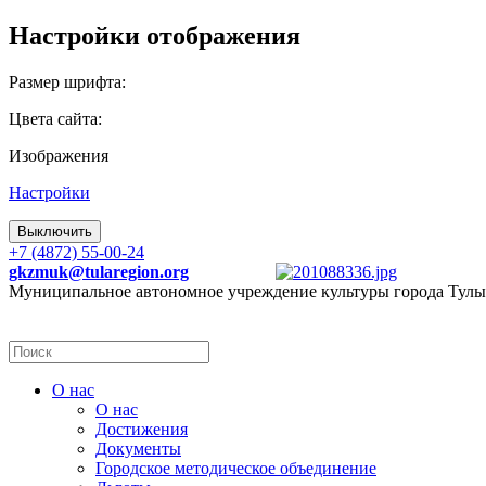
Настройки отображения
Размер шрифта:
Цвета сайта:
Изображения
Настройки
Выключить
+7 (4872) 55-00-24
gkzmuk@tularegion.org
Муниципальное автономное учреждение культуры города Тулы
О нас
О нас
Достижения
Документы
Городское методическое объединение