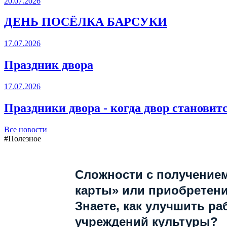
20.07.2026
ДЕНЬ ПОСЁЛКА БАРСУКИ
17.07.2026
Праздник двора
17.07.2026
Праздники двора - когда двор становит
Все новости
#Полезное
Сложности с получение
карты» или приобретен
Знаете, как улучшить ра
учреждений культуры?