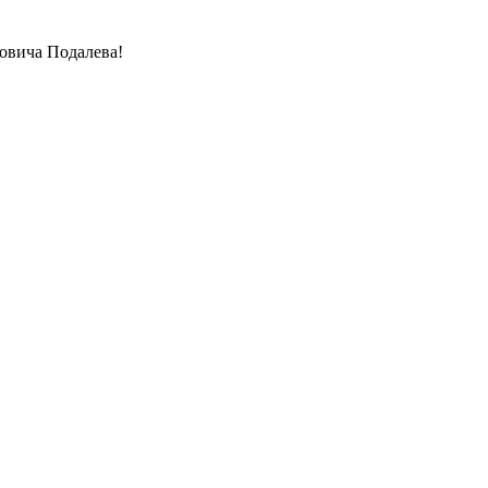
овича Подалева!