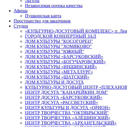
Льготы
Независимая оценка качества
Афиша
Пушкинская карта
Пространство для заказчиков
Студии
«КУЛЬТУРНО-ДОСУГОВЫЙ КОМПЛЕКС» п. Лен
ГОРОДСКОЙ КОНЦЕРТНЫЙ ЗАЛ
ДОМ КУЛЬТУРЫ "КОСОГОРЕЦ"
ДОМ КУЛЬТУРЫ "ХОМЯКОВО"
ДОМ КУЛЬТУРЫ "ЮЖНЫЙ"
ДОМ КУЛЬТУРЫ «БАРСУКОВСКИЙ»
ДОМ КУЛЬТУРЫ «БОГУЧАРОВСКИЙ»
ДОМ КУЛЬТУРЫ «ИНШИНСКИЙ»
ДОМ КУЛЬТУРЫ «МЕТАЛЛУРГ»
ДОМ КУЛЬТУРЫ «ШАТСКИЙ»
ДОМ КУЛЬТУРЫ И ДОСУГА
КУЛЬТУРНО-ДОСУГОВЫЙ ЦЕНТР «ПЛЕХАНО
ЦЕНТР ДОСУГА "КАНАРЕЙКИН ДОМ"
ЦЕНТР ДОСУГА «БАРСУКОВСКИЙ»
ЦЕНТР ДОСУГА «РАССВЕТСКИЙ»
ЦЕНТР КУЛЬТУРЫ И ДОСУГА «ОРИОН»
ЦЕНТР ТВОРЧЕСТВА "ОКТЯБРЬСКИЙ"
ЦЕНТР ТВОРЧЕСТВА «АЛЁШИНСКИЙ»
ЦЕНТР ТВОРЧЕСТВА «АРХАНГЕЛЬСКИЙ»