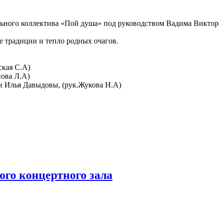
ьного коллектива «Пой душа» под руководством Вадима Виктор
е традиции и тепло родных очагов.
ская С.А)
нова Л.А)
 и Илья Давыдовы, (рук.Жукова Н.А)
го концертного зала