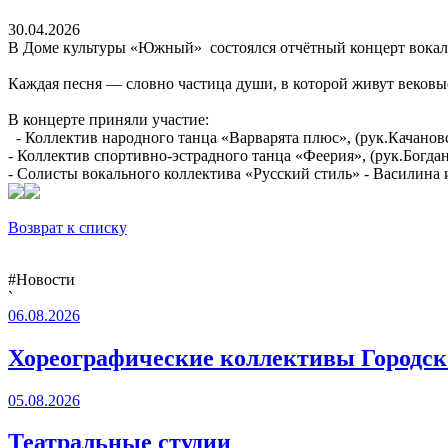
30.04.2026
В Доме культуры «Южный» состоялся отчётный концерт вокал
Каждая песня — словно частица души, в которой живут вековы
В концерте приняли участие:
- Коллектив народного танца «Варварята плюс», (рук.Качанов
- Коллектив спортивно-эстрадного танца «Феерия», (рук.Богда
- Солисты вокального коллектива «Русский стиль» - Василина
Возврат к списку
#Новости
`
06.08.2026
Хореографические коллективы Городско
05.08.2026
Театральные студии