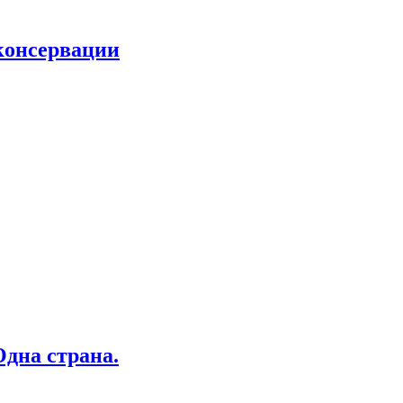
 консервации
дна страна.