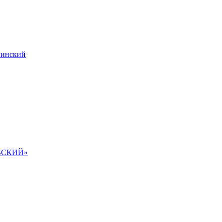
инский
ВСКИЙ»