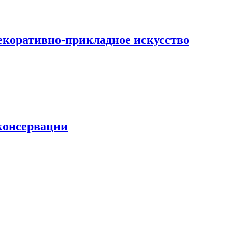
екоративно-прикладное искусство
 консервации