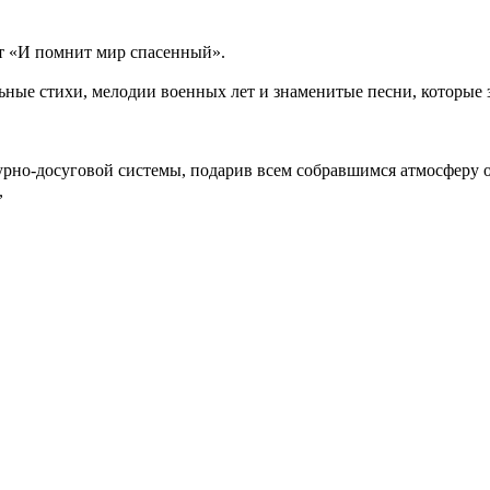
рт «И помнит мир спасенный».
ьные стихи, мелодии военных лет и знаменитые песни, которые 
урно-досуговой системы, подарив всем собравшимся атмосферу 
,