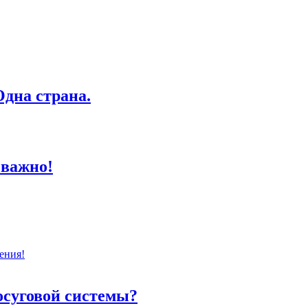
дна страна.
 важно!
ения!
осуговой системы?