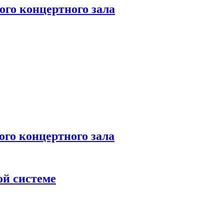
го концертного зала
 концертного зала
ой системе