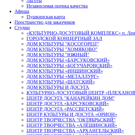
Льготы
Независимая оценка качества
Афиша
Пушкинская карта
Пространство для заказчиков
Студии
«КУЛЬТУРНО-ДОСУГОВЫЙ КОМПЛЕКС» п. Лен
ГОРОДСКОЙ КОНЦЕРТНЫЙ ЗАЛ
ДОМ КУЛЬТУРЫ "КОСОГОРЕЦ"
ДОМ КУЛЬТУРЫ "ХОМЯКОВО"
ДОМ КУЛЬТУРЫ "ЮЖНЫЙ"
ДОМ КУЛЬТУРЫ «БАРСУКОВСКИЙ»
ДОМ КУЛЬТУРЫ «БОГУЧАРОВСКИЙ»
ДОМ КУЛЬТУРЫ «ИНШИНСКИЙ»
ДОМ КУЛЬТУРЫ «МЕТАЛЛУРГ»
ДОМ КУЛЬТУРЫ «ШАТСКИЙ»
ДОМ КУЛЬТУРЫ И ДОСУГА
КУЛЬТУРНО-ДОСУГОВЫЙ ЦЕНТР «ПЛЕХАНО
ЦЕНТР ДОСУГА "КАНАРЕЙКИН ДОМ"
ЦЕНТР ДОСУГА «БАРСУКОВСКИЙ»
ЦЕНТР ДОСУГА «РАССВЕТСКИЙ»
ЦЕНТР КУЛЬТУРЫ И ДОСУГА «ОРИОН»
ЦЕНТР ТВОРЧЕСТВА "ОКТЯБРЬСКИЙ"
ЦЕНТР ТВОРЧЕСТВА «АЛЁШИНСКИЙ»
ЦЕНТР ТВОРЧЕСТВА «АРХАНГЕЛЬСКИЙ»