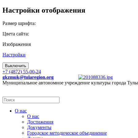
Настройки отображения
Размер шрифта:
Цвета сайта:
Изображения
Настройки
Выключить
+7 (4872) 55-00-24
gkzmuk@tularegion.org
Муниципальное автономное учреждение культуры города Тулы
О нас
О нас
Достижения
Документы
Городское методическое объединение