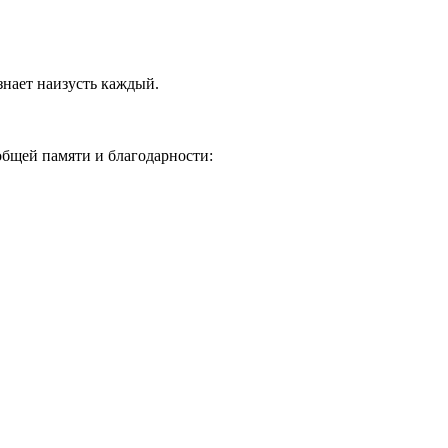
знает наизусть каждый.
общей памяти и благодарности: