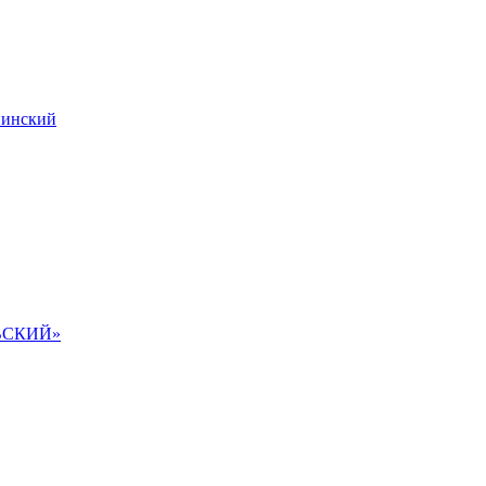
инский
ВСКИЙ»