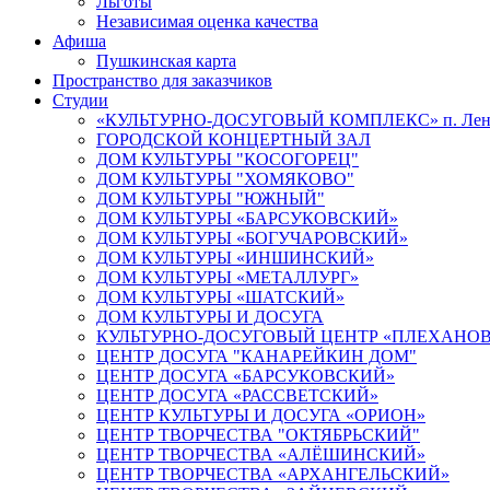
Льготы
Независимая оценка качества
Афиша
Пушкинская карта
Пространство для заказчиков
Студии
«КУЛЬТУРНО-ДОСУГОВЫЙ КОМПЛЕКС» п. Лен
ГОРОДСКОЙ КОНЦЕРТНЫЙ ЗАЛ
ДОМ КУЛЬТУРЫ "КОСОГОРЕЦ"
ДОМ КУЛЬТУРЫ "ХОМЯКОВО"
ДОМ КУЛЬТУРЫ "ЮЖНЫЙ"
ДОМ КУЛЬТУРЫ «БАРСУКОВСКИЙ»
ДОМ КУЛЬТУРЫ «БОГУЧАРОВСКИЙ»
ДОМ КУЛЬТУРЫ «ИНШИНСКИЙ»
ДОМ КУЛЬТУРЫ «МЕТАЛЛУРГ»
ДОМ КУЛЬТУРЫ «ШАТСКИЙ»
ДОМ КУЛЬТУРЫ И ДОСУГА
КУЛЬТУРНО-ДОСУГОВЫЙ ЦЕНТР «ПЛЕХАНО
ЦЕНТР ДОСУГА "КАНАРЕЙКИН ДОМ"
ЦЕНТР ДОСУГА «БАРСУКОВСКИЙ»
ЦЕНТР ДОСУГА «РАССВЕТСКИЙ»
ЦЕНТР КУЛЬТУРЫ И ДОСУГА «ОРИОН»
ЦЕНТР ТВОРЧЕСТВА "ОКТЯБРЬСКИЙ"
ЦЕНТР ТВОРЧЕСТВА «АЛЁШИНСКИЙ»
ЦЕНТР ТВОРЧЕСТВА «АРХАНГЕЛЬСКИЙ»