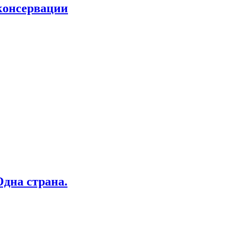
 консервации
дна страна.