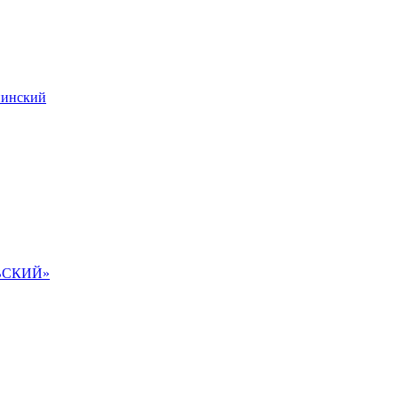
инский
ВСКИЙ»