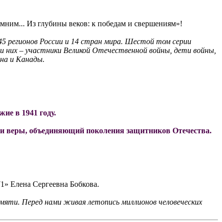
мним... Из глубины веков: к победам и свершениям»!
5 регионов России и 14 стран мира. Шестой том серии
ди них – участники Великой Отечественной войны, дети войны,
ана и Канады.
ие в 1941 году.
 и веры, объединяющий поколения защитников Отечества.
1» Елена Сергеевна Бобкова.
амяти. Перед нами живая летопись миллионов человеческих