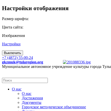
Настройки отображения
Размер шрифта:
Цвета сайта:
Изображения
Настройки
Выключить
+7 (4872) 55-00-24
gkzmuk@tularegion.org
Муниципальное автономное учреждение культуры города Тулы
О нас
О нас
Достижения
Документы
Городское методическое объединение