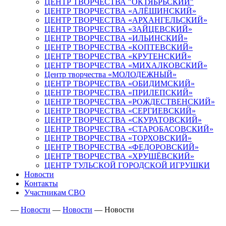
ЦЕНТР ТВОРЧЕСТВА "ОКТЯБРЬСКИЙ"
ЦЕНТР ТВОРЧЕСТВА «АЛЁШИНСКИЙ»
ЦЕНТР ТВОРЧЕСТВА «АРХАНГЕЛЬСКИЙ»
ЦЕНТР ТВОРЧЕСТВА «ЗАЙЦЕВСКИЙ»
ЦЕНТР ТВОРЧЕСТВА «ИЛЬИНСКИЙ»
ЦЕНТР ТВОРЧЕСТВА «КОПТЕВСКИЙ»
ЦЕНТР ТВОРЧЕСТВА «КРУТЕНСКИЙ»
ЦЕНТР ТВОРЧЕСТВА «МИХАЛКОВСКИЙ»
Центр творчества «МОЛОДЕЖНЫЙ»
ЦЕНТР ТВОРЧЕСТВА «ОБИДИМСКИЙ»
ЦЕНТР ТВОРЧЕСТВА «ПРИЛЕПСКИЙ»
ЦЕНТР ТВОРЧЕСТВА «РОЖДЕСТВЕНСКИЙ»
ЦЕНТР ТВОРЧЕСТВА «СЕРГИЕВСКИЙ»
ЦЕНТР ТВОРЧЕСТВА «СКУРАТОВСКИЙ»
ЦЕНТР ТВОРЧЕСТВА «СТАРОБАСОВСКИЙ»
ЦЕНТР ТВОРЧЕСТВА «ТОРХОВСКИЙ»
ЦЕНТР ТВОРЧЕСТВА «ФЕДОРОВСКИЙ»
ЦЕНТР ТВОРЧЕСТВА «ХРУЩЁВСКИЙ»
ЦЕНТР ТУЛЬСКОЙ ГОРОДСКОЙ ИГРУШКИ
Новости
Контакты
Участникам СВО
—
Новости
—
Новости
—
Новости