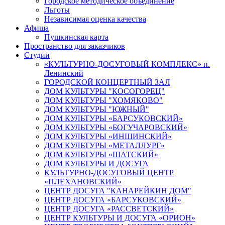
Городское методическое объединение
Льготы
Независимая оценка качества
Афиша
Пушкинская карта
Пространство для заказчиков
Студии
«КУЛЬТУРНО-ДОСУГОВЫЙ КОМПЛЕКС» п.
Ленинский
ГОРОДСКОЙ КОНЦЕРТНЫЙ ЗАЛ
ДОМ КУЛЬТУРЫ "КОСОГОРЕЦ"
ДОМ КУЛЬТУРЫ "ХОМЯКОВО"
ДОМ КУЛЬТУРЫ "ЮЖНЫЙ"
ДОМ КУЛЬТУРЫ «БАРСУКОВСКИЙ»
ДОМ КУЛЬТУРЫ «БОГУЧАРОВСКИЙ»
ДОМ КУЛЬТУРЫ «ИНШИНСКИЙ»
ДОМ КУЛЬТУРЫ «МЕТАЛЛУРГ»
ДОМ КУЛЬТУРЫ «ШАТСКИЙ»
ДОМ КУЛЬТУРЫ И ДОСУГА
КУЛЬТУРНО-ДОСУГОВЫЙ ЦЕНТР
«ПЛЕХАНОВСКИЙ»
ЦЕНТР ДОСУГА "КАНАРЕЙКИН ДОМ"
ЦЕНТР ДОСУГА «БАРСУКОВСКИЙ»
ЦЕНТР ДОСУГА «РАССВЕТСКИЙ»
ЦЕНТР КУЛЬТУРЫ И ДОСУГА «ОРИОН»