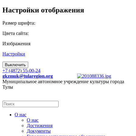
Настройки отображения
Размер шрифта:
Цвета сайта:
Изображения
Настройки
Выключить
+7 (4872) 55-00-24
gkzmuk@tularegion.org
Муниципальное автономное учреждение культуры города
Тулы
О нас
О нас
Достижения
Документы