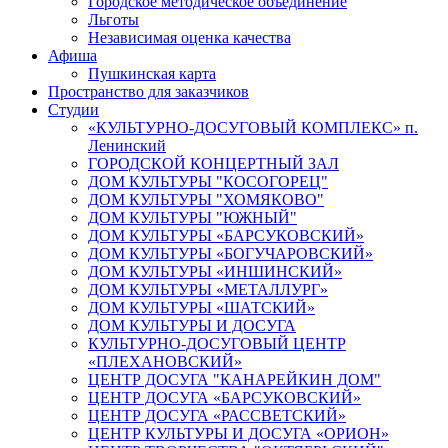
Городское методическое объединение
Льготы
Независимая оценка качества
Афиша
Пушкинская карта
Пространство для заказчиков
Студии
«КУЛЬТУРНО-ДОСУГОВЫЙ КОМПЛЕКС» п.
Ленинский
ГОРОДСКОЙ КОНЦЕРТНЫЙ ЗАЛ
ДОМ КУЛЬТУРЫ "КОСОГОРЕЦ"
ДОМ КУЛЬТУРЫ "ХОМЯКОВО"
ДОМ КУЛЬТУРЫ "ЮЖНЫЙ"
ДОМ КУЛЬТУРЫ «БАРСУКОВСКИЙ»
ДОМ КУЛЬТУРЫ «БОГУЧАРОВСКИЙ»
ДОМ КУЛЬТУРЫ «ИНШИНСКИЙ»
ДОМ КУЛЬТУРЫ «МЕТАЛЛУРГ»
ДОМ КУЛЬТУРЫ «ШАТСКИЙ»
ДОМ КУЛЬТУРЫ И ДОСУГА
КУЛЬТУРНО-ДОСУГОВЫЙ ЦЕНТР
«ПЛЕХАНОВСКИЙ»
ЦЕНТР ДОСУГА "КАНАРЕЙКИН ДОМ"
ЦЕНТР ДОСУГА «БАРСУКОВСКИЙ»
ЦЕНТР ДОСУГА «РАССВЕТСКИЙ»
ЦЕНТР КУЛЬТУРЫ И ДОСУГА «ОРИОН»