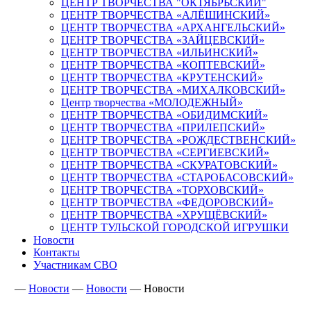
ЦЕНТР ТВОРЧЕСТВА "ОКТЯБРЬСКИЙ"
ЦЕНТР ТВОРЧЕСТВА «АЛЁШИНСКИЙ»
ЦЕНТР ТВОРЧЕСТВА «АРХАНГЕЛЬСКИЙ»
ЦЕНТР ТВОРЧЕСТВА «ЗАЙЦЕВСКИЙ»
ЦЕНТР ТВОРЧЕСТВА «ИЛЬИНСКИЙ»
ЦЕНТР ТВОРЧЕСТВА «КОПТЕВСКИЙ»
ЦЕНТР ТВОРЧЕСТВА «КРУТЕНСКИЙ»
ЦЕНТР ТВОРЧЕСТВА «МИХАЛКОВСКИЙ»
Центр творчества «МОЛОДЕЖНЫЙ»
ЦЕНТР ТВОРЧЕСТВА «ОБИДИМСКИЙ»
ЦЕНТР ТВОРЧЕСТВА «ПРИЛЕПСКИЙ»
ЦЕНТР ТВОРЧЕСТВА «РОЖДЕСТВЕНСКИЙ»
ЦЕНТР ТВОРЧЕСТВА «СЕРГИЕВСКИЙ»
ЦЕНТР ТВОРЧЕСТВА «СКУРАТОВСКИЙ»
ЦЕНТР ТВОРЧЕСТВА «СТАРОБАСОВСКИЙ»
ЦЕНТР ТВОРЧЕСТВА «ТОРХОВСКИЙ»
ЦЕНТР ТВОРЧЕСТВА «ФЕДОРОВСКИЙ»
ЦЕНТР ТВОРЧЕСТВА «ХРУЩЁВСКИЙ»
ЦЕНТР ТУЛЬСКОЙ ГОРОДСКОЙ ИГРУШКИ
Новости
Контакты
Участникам СВО
—
Новости
—
Новости
—
Новости