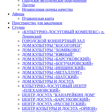
Городское методическое объединение
Льготы
Независимая оценка качества
Афиша
Пушкинская карта
Пространство для заказчиков
Студии
«КУЛЬТУРНО-ДОСУГОВЫЙ КОМПЛЕКС» п.
Ленинский
ГОРОДСКОЙ КОНЦЕРТНЫЙ ЗАЛ
ДОМ КУЛЬТУРЫ "КОСОГОРЕЦ"
ДОМ КУЛЬТУРЫ "ХОМЯКОВО"
ДОМ КУЛЬТУРЫ "ЮЖНЫЙ"
ДОМ КУЛЬТУРЫ «БАРСУКОВСКИЙ»
ДОМ КУЛЬТУРЫ «БОГУЧАРОВСКИЙ»
ДОМ КУЛЬТУРЫ «ИНШИНСКИЙ»
ДОМ КУЛЬТУРЫ «МЕТАЛЛУРГ»
ДОМ КУЛЬТУРЫ «ШАТСКИЙ»
ДОМ КУЛЬТУРЫ И ДОСУГА
КУЛЬТУРНО-ДОСУГОВЫЙ ЦЕНТР
«ПЛЕХАНОВСКИЙ»
ЦЕНТР ДОСУГА "КАНАРЕЙКИН ДОМ"
ЦЕНТР ДОСУГА «БАРСУКОВСКИЙ»
ЦЕНТР ДОСУГА «РАССВЕТСКИЙ»
ЦЕНТР КУЛЬТУРЫ И ДОСУГА «ОРИОН»