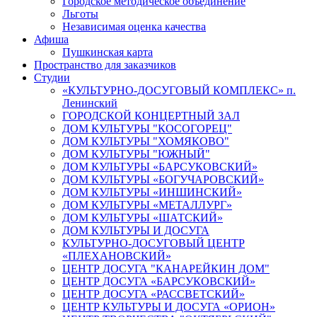
Городское методическое объединение
Льготы
Независимая оценка качества
Афиша
Пушкинская карта
Пространство для заказчиков
Студии
«КУЛЬТУРНО-ДОСУГОВЫЙ КОМПЛЕКС» п.
Ленинский
ГОРОДСКОЙ КОНЦЕРТНЫЙ ЗАЛ
ДОМ КУЛЬТУРЫ "КОСОГОРЕЦ"
ДОМ КУЛЬТУРЫ "ХОМЯКОВО"
ДОМ КУЛЬТУРЫ "ЮЖНЫЙ"
ДОМ КУЛЬТУРЫ «БАРСУКОВСКИЙ»
ДОМ КУЛЬТУРЫ «БОГУЧАРОВСКИЙ»
ДОМ КУЛЬТУРЫ «ИНШИНСКИЙ»
ДОМ КУЛЬТУРЫ «МЕТАЛЛУРГ»
ДОМ КУЛЬТУРЫ «ШАТСКИЙ»
ДОМ КУЛЬТУРЫ И ДОСУГА
КУЛЬТУРНО-ДОСУГОВЫЙ ЦЕНТР
«ПЛЕХАНОВСКИЙ»
ЦЕНТР ДОСУГА "КАНАРЕЙКИН ДОМ"
ЦЕНТР ДОСУГА «БАРСУКОВСКИЙ»
ЦЕНТР ДОСУГА «РАССВЕТСКИЙ»
ЦЕНТР КУЛЬТУРЫ И ДОСУГА «ОРИОН»