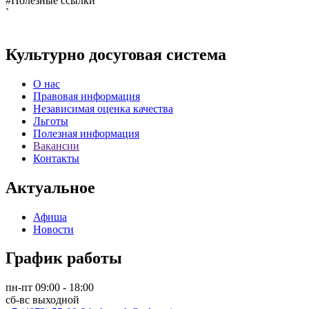
#Полезные ссылки
`
Культурно досуговая система
О нас
Правовая информация
Независимая оценка качества
Льготы
Полезная информация
Вакансии
Контакты
Актуальное
Афиша
Новости
График работы
пн-пт 09:00 - 18:00
сб-вс выходной