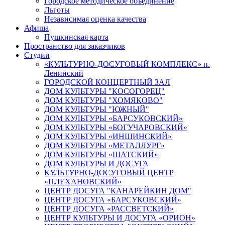
Городское методическое объединение
Льготы
Независимая оценка качества
Афиша
Пушкинская карта
Пространство для заказчиков
Студии
«КУЛЬТУРНО-ДОСУГОВЫЙ КОМПЛЕКС» п.
Ленинский
ГОРОДСКОЙ КОНЦЕРТНЫЙ ЗАЛ
ДОМ КУЛЬТУРЫ "КОСОГОРЕЦ"
ДОМ КУЛЬТУРЫ "ХОМЯКОВО"
ДОМ КУЛЬТУРЫ "ЮЖНЫЙ"
ДОМ КУЛЬТУРЫ «БАРСУКОВСКИЙ»
ДОМ КУЛЬТУРЫ «БОГУЧАРОВСКИЙ»
ДОМ КУЛЬТУРЫ «ИНШИНСКИЙ»
ДОМ КУЛЬТУРЫ «МЕТАЛЛУРГ»
ДОМ КУЛЬТУРЫ «ШАТСКИЙ»
ДОМ КУЛЬТУРЫ И ДОСУГА
КУЛЬТУРНО-ДОСУГОВЫЙ ЦЕНТР
«ПЛЕХАНОВСКИЙ»
ЦЕНТР ДОСУГА "КАНАРЕЙКИН ДОМ"
ЦЕНТР ДОСУГА «БАРСУКОВСКИЙ»
ЦЕНТР ДОСУГА «РАССВЕТСКИЙ»
ЦЕНТР КУЛЬТУРЫ И ДОСУГА «ОРИОН»