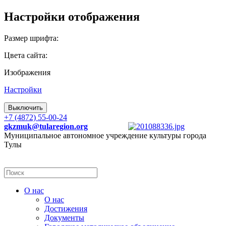
Настройки отображения
Размер шрифта:
Цвета сайта:
Изображения
Настройки
Выключить
+7 (4872) 55-00-24
gkzmuk@tularegion.org
Муниципальное автономное учреждение культуры города
Тулы
О нас
О нас
Достижения
Документы