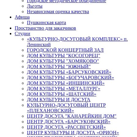
Городское методическое объединение
Льготы
Независимая оценка качества
Афиша
Пушкинская карта
Пространство для заказчиков
Студии
«КУЛЬТУРНО-ДОСУГОВЫЙ КОМПЛЕКС» п.
Ленинский
ГОРОДСКОЙ КОНЦЕРТНЫЙ ЗАЛ
ДОМ КУЛЬТУРЫ "КОСОГОРЕЦ"
ДОМ КУЛЬТУРЫ "ХОМЯКОВО"
ДОМ КУЛЬТУРЫ "ЮЖНЫЙ"
ДОМ КУЛЬТУРЫ «БАРСУКОВСКИЙ»
ДОМ КУЛЬТУРЫ «БОГУЧАРОВСКИЙ»
ДОМ КУЛЬТУРЫ «ИНШИНСКИЙ»
ДОМ КУЛЬТУРЫ «МЕТАЛЛУРГ»
ДОМ КУЛЬТУРЫ «ШАТСКИЙ»
ДОМ КУЛЬТУРЫ И ДОСУГА
КУЛЬТУРНО-ДОСУГОВЫЙ ЦЕНТР
«ПЛЕХАНОВСКИЙ»
ЦЕНТР ДОСУГА "КАНАРЕЙКИН ДОМ"
ЦЕНТР ДОСУГА «БАРСУКОВСКИЙ»
ЦЕНТР ДОСУГА «РАССВЕТСКИЙ»
ЦЕНТР КУЛЬТУРЫ И ДОСУГА «ОРИОН»