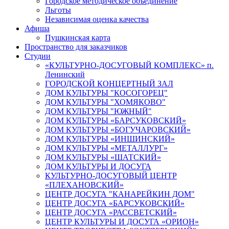
Городское методическое объединение
Льготы
Независимая оценка качества
Афиша
Пушкинская карта
Пространство для заказчиков
Студии
«КУЛЬТУРНО-ДОСУГОВЫЙ КОМПЛЕКС» п.
Ленинский
ГОРОДСКОЙ КОНЦЕРТНЫЙ ЗАЛ
ДОМ КУЛЬТУРЫ "КОСОГОРЕЦ"
ДОМ КУЛЬТУРЫ "ХОМЯКОВО"
ДОМ КУЛЬТУРЫ "ЮЖНЫЙ"
ДОМ КУЛЬТУРЫ «БАРСУКОВСКИЙ»
ДОМ КУЛЬТУРЫ «БОГУЧАРОВСКИЙ»
ДОМ КУЛЬТУРЫ «ИНШИНСКИЙ»
ДОМ КУЛЬТУРЫ «МЕТАЛЛУРГ»
ДОМ КУЛЬТУРЫ «ШАТСКИЙ»
ДОМ КУЛЬТУРЫ И ДОСУГА
КУЛЬТУРНО-ДОСУГОВЫЙ ЦЕНТР
«ПЛЕХАНОВСКИЙ»
ЦЕНТР ДОСУГА "КАНАРЕЙКИН ДОМ"
ЦЕНТР ДОСУГА «БАРСУКОВСКИЙ»
ЦЕНТР ДОСУГА «РАССВЕТСКИЙ»
ЦЕНТР КУЛЬТУРЫ И ДОСУГА «ОРИОН»