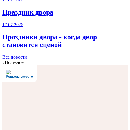
Праздник двора
17.07.2026
Праздники двора - когда двор
становится сценой
Все новости
#Полезное
Решаем вместе