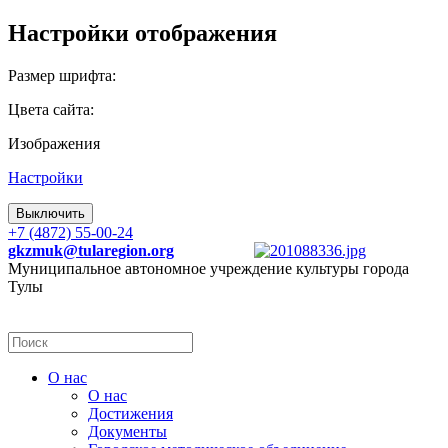
Настройки отображения
Размер шрифта:
Цвета сайта:
Изображения
Настройки
Выключить
+7 (4872) 55-00-24
gkzmuk@tularegion.org
Муниципальное автономное учреждение культуры города
Тулы
О нас
О нас
Достижения
Документы