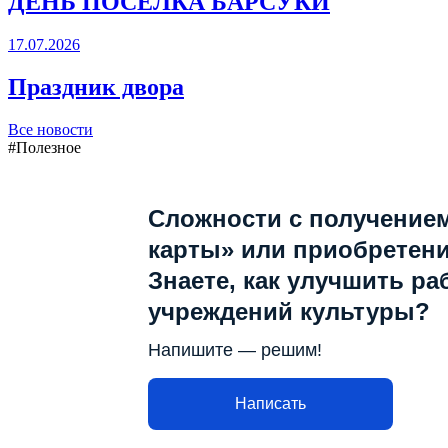
ДЕНЬ ПОСЁЛКА БАРСУКИ
17.07.2026
Праздник двора
Все новости
#Полезное
Сложности с получение
карты» или приобретен
Знаете, как улучшить ра
учреждений культуры?
Напишите — решим!
Написать