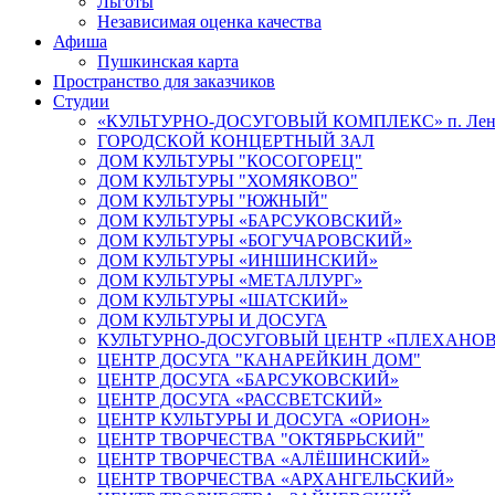
Льготы
Независимая оценка качества
Афиша
Пушкинская карта
Пространство для заказчиков
Студии
«КУЛЬТУРНО-ДОСУГОВЫЙ КОМПЛЕКС» п. Лен
ГОРОДСКОЙ КОНЦЕРТНЫЙ ЗАЛ
ДОМ КУЛЬТУРЫ "КОСОГОРЕЦ"
ДОМ КУЛЬТУРЫ "ХОМЯКОВО"
ДОМ КУЛЬТУРЫ "ЮЖНЫЙ"
ДОМ КУЛЬТУРЫ «БАРСУКОВСКИЙ»
ДОМ КУЛЬТУРЫ «БОГУЧАРОВСКИЙ»
ДОМ КУЛЬТУРЫ «ИНШИНСКИЙ»
ДОМ КУЛЬТУРЫ «МЕТАЛЛУРГ»
ДОМ КУЛЬТУРЫ «ШАТСКИЙ»
ДОМ КУЛЬТУРЫ И ДОСУГА
КУЛЬТУРНО-ДОСУГОВЫЙ ЦЕНТР «ПЛЕХАНО
ЦЕНТР ДОСУГА "КАНАРЕЙКИН ДОМ"
ЦЕНТР ДОСУГА «БАРСУКОВСКИЙ»
ЦЕНТР ДОСУГА «РАССВЕТСКИЙ»
ЦЕНТР КУЛЬТУРЫ И ДОСУГА «ОРИОН»
ЦЕНТР ТВОРЧЕСТВА "ОКТЯБРЬСКИЙ"
ЦЕНТР ТВОРЧЕСТВА «АЛЁШИНСКИЙ»
ЦЕНТР ТВОРЧЕСТВА «АРХАНГЕЛЬСКИЙ»