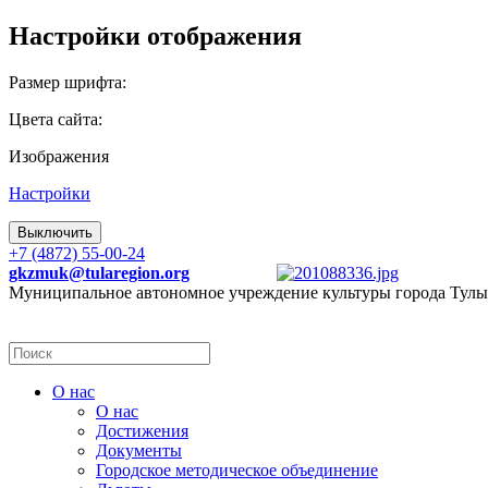
Настройки отображения
Размер шрифта:
Цвета сайта:
Изображения
Настройки
Выключить
+7 (4872) 55-00-24
gkzmuk@tularegion.org
Муниципальное автономное учреждение культуры города Тулы
О нас
О нас
Достижения
Документы
Городское методическое объединение