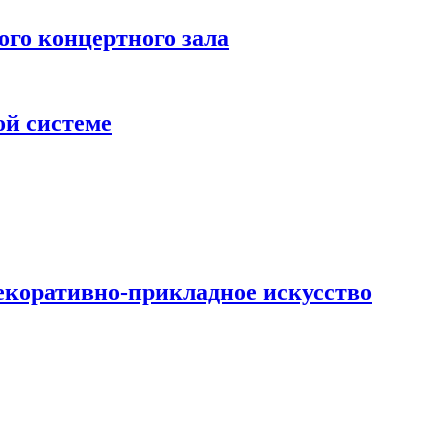
 концертного зала
ой системе
екоративно-прикладное искусство