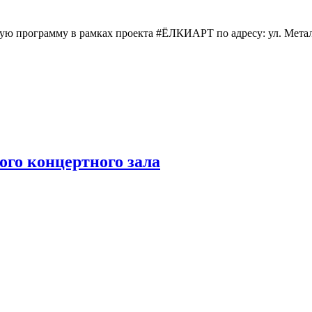
ую программу в рамках проекта #ËЛКИАРТ по адресу: ул. Метал
го концертного зала