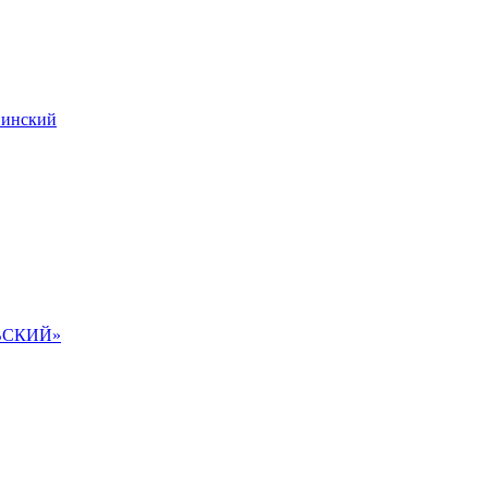
инский
ВСКИЙ»