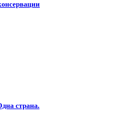
 консервации
дна страна.