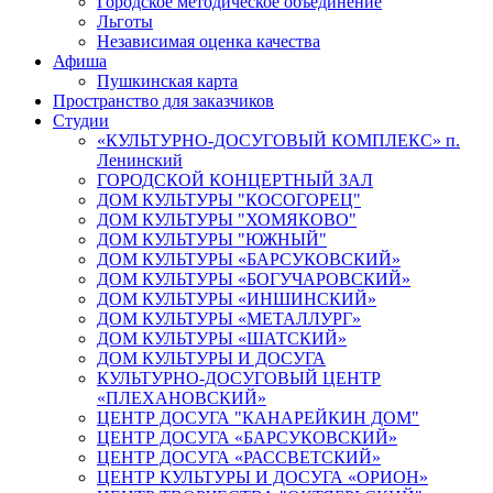
Городское методическое объединение
Льготы
Независимая оценка качества
Афиша
Пушкинская карта
Пространство для заказчиков
Студии
«КУЛЬТУРНО-ДОСУГОВЫЙ КОМПЛЕКС» п.
Ленинский
ГОРОДСКОЙ КОНЦЕРТНЫЙ ЗАЛ
ДОМ КУЛЬТУРЫ "КОСОГОРЕЦ"
ДОМ КУЛЬТУРЫ "ХОМЯКОВО"
ДОМ КУЛЬТУРЫ "ЮЖНЫЙ"
ДОМ КУЛЬТУРЫ «БАРСУКОВСКИЙ»
ДОМ КУЛЬТУРЫ «БОГУЧАРОВСКИЙ»
ДОМ КУЛЬТУРЫ «ИНШИНСКИЙ»
ДОМ КУЛЬТУРЫ «МЕТАЛЛУРГ»
ДОМ КУЛЬТУРЫ «ШАТСКИЙ»
ДОМ КУЛЬТУРЫ И ДОСУГА
КУЛЬТУРНО-ДОСУГОВЫЙ ЦЕНТР
«ПЛЕХАНОВСКИЙ»
ЦЕНТР ДОСУГА "КАНАРЕЙКИН ДОМ"
ЦЕНТР ДОСУГА «БАРСУКОВСКИЙ»
ЦЕНТР ДОСУГА «РАССВЕТСКИЙ»
ЦЕНТР КУЛЬТУРЫ И ДОСУГА «ОРИОН»