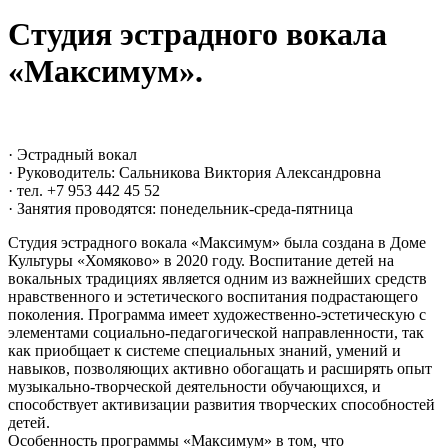
Студия эстрадного вокала
«Максимум».
· Эстрадный вокал
· Руководитель: Сальникова Виктория Александровна
· тел. +7 953 442 45 52
· Занятия проводятся: понедельник-среда-пятница
Студия эстрадного вокала «Максимум» была создана в
Доме
Культуры «Хомяково» в 2020 году.
Воспитание детей на
вокальных традициях является одним из
важнейших средств
нравственного и эстетического воспитания
подрастающего
поколения.
Программа имеет художественно-эстетическую с
элементами
социально-педагогической направленности, так
как приобщает к
системе специальных знаний, умений и
навыков, позволяющих
активно обогащать и расширять опыт
музыкально-творческой
деятельности обучающихся, и
способствует активизации развития
творческих способностей
детей.
Особенность программы «Максимум» в том, что