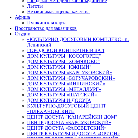
Городское методическое объединение
Льготы
Независимая оценка качества
Афиша
Пушкинская карта
Пространство для заказчиков
Студии
«КУЛЬТУРНО-ДОСУГОВЫЙ КОМПЛЕКС» п.
Ленинский
ГОРОДСКОЙ КОНЦЕРТНЫЙ ЗАЛ
ДОМ КУЛЬТУРЫ "КОСОГОРЕЦ"
ДОМ КУЛЬТУРЫ "ХОМЯКОВО"
ДОМ КУЛЬТУРЫ "ЮЖНЫЙ"
ДОМ КУЛЬТУРЫ «БАРСУКОВСКИЙ»
ДОМ КУЛЬТУРЫ «БОГУЧАРОВСКИЙ»
ДОМ КУЛЬТУРЫ «ИНШИНСКИЙ»
ДОМ КУЛЬТУРЫ «МЕТАЛЛУРГ»
ДОМ КУЛЬТУРЫ «ШАТСКИЙ»
ДОМ КУЛЬТУРЫ И ДОСУГА
КУЛЬТУРНО-ДОСУГОВЫЙ ЦЕНТР
«ПЛЕХАНОВСКИЙ»
ЦЕНТР ДОСУГА "КАНАРЕЙКИН ДОМ"
ЦЕНТР ДОСУГА «БАРСУКОВСКИЙ»
ЦЕНТР ДОСУГА «РАССВЕТСКИЙ»
ЦЕНТР КУЛЬТУРЫ И ДОСУГА «ОРИОН»