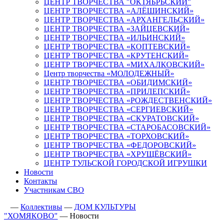
ЦЕНТР ТВОРЧЕСТВА "ОКТЯБРЬСКИЙ"
ЦЕНТР ТВОРЧЕСТВА «АЛЁШИНСКИЙ»
ЦЕНТР ТВОРЧЕСТВА «АРХАНГЕЛЬСКИЙ»
ЦЕНТР ТВОРЧЕСТВА «ЗАЙЦЕВСКИЙ»
ЦЕНТР ТВОРЧЕСТВА «ИЛЬИНСКИЙ»
ЦЕНТР ТВОРЧЕСТВА «КОПТЕВСКИЙ»
ЦЕНТР ТВОРЧЕСТВА «КРУТЕНСКИЙ»
ЦЕНТР ТВОРЧЕСТВА «МИХАЛКОВСКИЙ»
Центр творчества «МОЛОДЕЖНЫЙ»
ЦЕНТР ТВОРЧЕСТВА «ОБИДИМСКИЙ»
ЦЕНТР ТВОРЧЕСТВА «ПРИЛЕПСКИЙ»
ЦЕНТР ТВОРЧЕСТВА «РОЖДЕСТВЕНСКИЙ»
ЦЕНТР ТВОРЧЕСТВА «СЕРГИЕВСКИЙ»
ЦЕНТР ТВОРЧЕСТВА «СКУРАТОВСКИЙ»
ЦЕНТР ТВОРЧЕСТВА «СТАРОБАСОВСКИЙ»
ЦЕНТР ТВОРЧЕСТВА «ТОРХОВСКИЙ»
ЦЕНТР ТВОРЧЕСТВА «ФЕДОРОВСКИЙ»
ЦЕНТР ТВОРЧЕСТВА «ХРУЩЁВСКИЙ»
ЦЕНТР ТУЛЬСКОЙ ГОРОДСКОЙ ИГРУШКИ
Новости
Контакты
Участникам СВО
—
Коллективы
—
ДОМ КУЛЬТУРЫ
"ХОМЯКОВО"
—
Новости