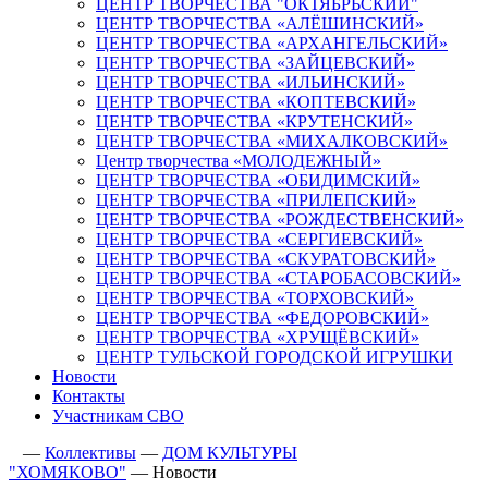
ЦЕНТР ТВОРЧЕСТВА "ОКТЯБРЬСКИЙ"
ЦЕНТР ТВОРЧЕСТВА «АЛЁШИНСКИЙ»
ЦЕНТР ТВОРЧЕСТВА «АРХАНГЕЛЬСКИЙ»
ЦЕНТР ТВОРЧЕСТВА «ЗАЙЦЕВСКИЙ»
ЦЕНТР ТВОРЧЕСТВА «ИЛЬИНСКИЙ»
ЦЕНТР ТВОРЧЕСТВА «КОПТЕВСКИЙ»
ЦЕНТР ТВОРЧЕСТВА «КРУТЕНСКИЙ»
ЦЕНТР ТВОРЧЕСТВА «МИХАЛКОВСКИЙ»
Центр творчества «МОЛОДЕЖНЫЙ»
ЦЕНТР ТВОРЧЕСТВА «ОБИДИМСКИЙ»
ЦЕНТР ТВОРЧЕСТВА «ПРИЛЕПСКИЙ»
ЦЕНТР ТВОРЧЕСТВА «РОЖДЕСТВЕНСКИЙ»
ЦЕНТР ТВОРЧЕСТВА «СЕРГИЕВСКИЙ»
ЦЕНТР ТВОРЧЕСТВА «СКУРАТОВСКИЙ»
ЦЕНТР ТВОРЧЕСТВА «СТАРОБАСОВСКИЙ»
ЦЕНТР ТВОРЧЕСТВА «ТОРХОВСКИЙ»
ЦЕНТР ТВОРЧЕСТВА «ФЕДОРОВСКИЙ»
ЦЕНТР ТВОРЧЕСТВА «ХРУЩЁВСКИЙ»
ЦЕНТР ТУЛЬСКОЙ ГОРОДСКОЙ ИГРУШКИ
Новости
Контакты
Участникам СВО
—
Коллективы
—
ДОМ КУЛЬТУРЫ
"ХОМЯКОВО"
—
Новости