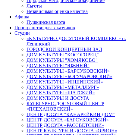
Городское методическое объединение
Льготы
Независимая оценка качества
Афиша
Пушкинская карта
Пространство для заказчиков
Студии
«КУЛЬТУРНО-ДОСУГОВЫЙ КОМПЛЕКС» п.
Ленинский
ГОРОДСКОЙ КОНЦЕРТНЫЙ ЗАЛ
ДОМ КУЛЬТУРЫ "КОСОГОРЕЦ"
ДОМ КУЛЬТУРЫ "ХОМЯКОВО"
ДОМ КУЛЬТУРЫ "ЮЖНЫЙ"
ДОМ КУЛЬТУРЫ «БАРСУКОВСКИЙ»
ДОМ КУЛЬТУРЫ «БОГУЧАРОВСКИЙ»
ДОМ КУЛЬТУРЫ «ИНШИНСКИЙ»
ДОМ КУЛЬТУРЫ «МЕТАЛЛУРГ»
ДОМ КУЛЬТУРЫ «ШАТСКИЙ»
ДОМ КУЛЬТУРЫ И ДОСУГА
КУЛЬТУРНО-ДОСУГОВЫЙ ЦЕНТР
«ПЛЕХАНОВСКИЙ»
ЦЕНТР ДОСУГА "КАНАРЕЙКИН ДОМ"
ЦЕНТР ДОСУГА «БАРСУКОВСКИЙ»
ЦЕНТР ДОСУГА «РАССВЕТСКИЙ»
ЦЕНТР КУЛЬТУРЫ И ДОСУГА «ОРИОН»