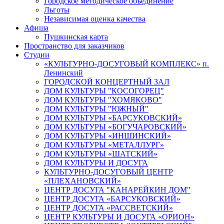
Городское методическое объединение
Льготы
Независимая оценка качества
Афиша
Пушкинская карта
Пространство для заказчиков
Студии
«КУЛЬТУРНО-ДОСУГОВЫЙ КОМПЛЕКС» п.
Ленинский
ГОРОДСКОЙ КОНЦЕРТНЫЙ ЗАЛ
ДОМ КУЛЬТУРЫ "КОСОГОРЕЦ"
ДОМ КУЛЬТУРЫ "ХОМЯКОВО"
ДОМ КУЛЬТУРЫ "ЮЖНЫЙ"
ДОМ КУЛЬТУРЫ «БАРСУКОВСКИЙ»
ДОМ КУЛЬТУРЫ «БОГУЧАРОВСКИЙ»
ДОМ КУЛЬТУРЫ «ИНШИНСКИЙ»
ДОМ КУЛЬТУРЫ «МЕТАЛЛУРГ»
ДОМ КУЛЬТУРЫ «ШАТСКИЙ»
ДОМ КУЛЬТУРЫ И ДОСУГА
КУЛЬТУРНО-ДОСУГОВЫЙ ЦЕНТР
«ПЛЕХАНОВСКИЙ»
ЦЕНТР ДОСУГА "КАНАРЕЙКИН ДОМ"
ЦЕНТР ДОСУГА «БАРСУКОВСКИЙ»
ЦЕНТР ДОСУГА «РАССВЕТСКИЙ»
ЦЕНТР КУЛЬТУРЫ И ДОСУГА «ОРИОН»