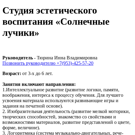
Студия эстетического
воспитания «Солнечные
лучики»
Руководитель
- Тюрина Инна Владимировна
Позвонить руководителю +7(953)-425-57-20
Возраст:
от 3-х до 6 лет.
Занятия включают направления:
1.Интеллектуальное развитие (развитие логики, памяти,
воображения, интереса к процессу обучения. Для лучшего
усвоения материала используются развивающие игры и
задания на печатной основе).
2. Изобразительная деятельность (развитие мелкой моторики,
творческих способностей, знакомство со свойствами и
возможностями материалов, развитие представлений о цвете,
форме, величине).
3. Логоритмика (система музыкально-двигательных, рече-