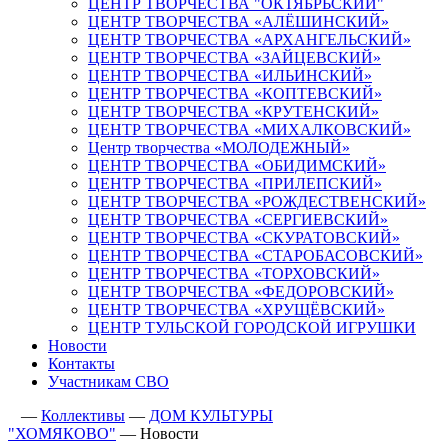
ЦЕНТР ТВОРЧЕСТВА "ОКТЯБРЬСКИЙ"
ЦЕНТР ТВОРЧЕСТВА «АЛЁШИНСКИЙ»
ЦЕНТР ТВОРЧЕСТВА «АРХАНГЕЛЬСКИЙ»
ЦЕНТР ТВОРЧЕСТВА «ЗАЙЦЕВСКИЙ»
ЦЕНТР ТВОРЧЕСТВА «ИЛЬИНСКИЙ»
ЦЕНТР ТВОРЧЕСТВА «КОПТЕВСКИЙ»
ЦЕНТР ТВОРЧЕСТВА «КРУТЕНСКИЙ»
ЦЕНТР ТВОРЧЕСТВА «МИХАЛКОВСКИЙ»
Центр творчества «МОЛОДЕЖНЫЙ»
ЦЕНТР ТВОРЧЕСТВА «ОБИДИМСКИЙ»
ЦЕНТР ТВОРЧЕСТВА «ПРИЛЕПСКИЙ»
ЦЕНТР ТВОРЧЕСТВА «РОЖДЕСТВЕНСКИЙ»
ЦЕНТР ТВОРЧЕСТВА «СЕРГИЕВСКИЙ»
ЦЕНТР ТВОРЧЕСТВА «СКУРАТОВСКИЙ»
ЦЕНТР ТВОРЧЕСТВА «СТАРОБАСОВСКИЙ»
ЦЕНТР ТВОРЧЕСТВА «ТОРХОВСКИЙ»
ЦЕНТР ТВОРЧЕСТВА «ФЕДОРОВСКИЙ»
ЦЕНТР ТВОРЧЕСТВА «ХРУЩЁВСКИЙ»
ЦЕНТР ТУЛЬСКОЙ ГОРОДСКОЙ ИГРУШКИ
Новости
Контакты
Участникам СВО
—
Коллективы
—
ДОМ КУЛЬТУРЫ
"ХОМЯКОВО"
—
Новости