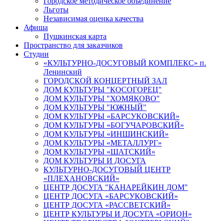
Городское методическое объединение
Льготы
Независимая оценка качества
Афиша
Пушкинская карта
Пространство для заказчиков
Студии
«КУЛЬТУРНО-ДОСУГОВЫЙ КОМПЛЕКС» п.
Ленинский
ГОРОДСКОЙ КОНЦЕРТНЫЙ ЗАЛ
ДОМ КУЛЬТУРЫ "КОСОГОРЕЦ"
ДОМ КУЛЬТУРЫ "ХОМЯКОВО"
ДОМ КУЛЬТУРЫ "ЮЖНЫЙ"
ДОМ КУЛЬТУРЫ «БАРСУКОВСКИЙ»
ДОМ КУЛЬТУРЫ «БОГУЧАРОВСКИЙ»
ДОМ КУЛЬТУРЫ «ИНШИНСКИЙ»
ДОМ КУЛЬТУРЫ «МЕТАЛЛУРГ»
ДОМ КУЛЬТУРЫ «ШАТСКИЙ»
ДОМ КУЛЬТУРЫ И ДОСУГА
КУЛЬТУРНО-ДОСУГОВЫЙ ЦЕНТР
«ПЛЕХАНОВСКИЙ»
ЦЕНТР ДОСУГА "КАНАРЕЙКИН ДОМ"
ЦЕНТР ДОСУГА «БАРСУКОВСКИЙ»
ЦЕНТР ДОСУГА «РАССВЕТСКИЙ»
ЦЕНТР КУЛЬТУРЫ И ДОСУГА «ОРИОН»