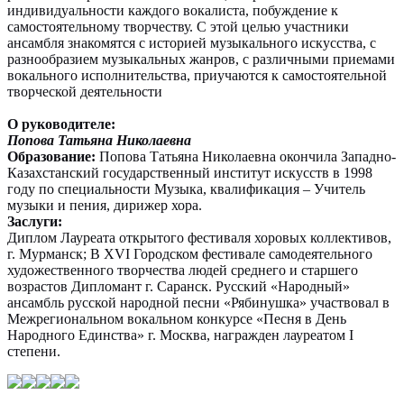
индивидуальности каждого вокалиста, побуждение к
самостоятельному творчеству. С этой целью участники
ансамбля знакомятся с историей музыкального искусства, с
разнообразием музыкальных жанров, с различными приемами
вокального исполнительства, приучаются к самостоятельной
творческой деятельности
О руководителе:
Попова Татьяна Николаевна
Образование:
Попова Татьяна Николаевна окончила Западно-
Казахстанский государственный институт искусств в 1998
году по специальности Музыка, квалификация – Учитель
музыки и пения, дирижер хора.
Заслуги:
Диплом Лауреата открытого фестиваля хоровых коллективов,
г. Мурманск; В XVI Городском фестивале самодеятельного
художественного творчества людей среднего и старшего
возрастов Дипломант г. Саранск. Русский «Народный»
ансамбль русской народной песни «Рябинушка» участвовал в
Межрегиональном вокальном конкурсе «Песня в День
Народного Единства» г. Москва, награжден лауреатом I
степени.