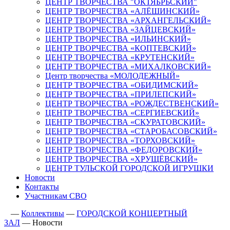
ЦЕНТР ТВОРЧЕСТВА "ОКТЯБРЬСКИЙ"
ЦЕНТР ТВОРЧЕСТВА «АЛЁШИНСКИЙ»
ЦЕНТР ТВОРЧЕСТВА «АРХАНГЕЛЬСКИЙ»
ЦЕНТР ТВОРЧЕСТВА «ЗАЙЦЕВСКИЙ»
ЦЕНТР ТВОРЧЕСТВА «ИЛЬИНСКИЙ»
ЦЕНТР ТВОРЧЕСТВА «КОПТЕВСКИЙ»
ЦЕНТР ТВОРЧЕСТВА «КРУТЕНСКИЙ»
ЦЕНТР ТВОРЧЕСТВА «МИХАЛКОВСКИЙ»
Центр творчества «МОЛОДЕЖНЫЙ»
ЦЕНТР ТВОРЧЕСТВА «ОБИДИМСКИЙ»
ЦЕНТР ТВОРЧЕСТВА «ПРИЛЕПСКИЙ»
ЦЕНТР ТВОРЧЕСТВА «РОЖДЕСТВЕНСКИЙ»
ЦЕНТР ТВОРЧЕСТВА «СЕРГИЕВСКИЙ»
ЦЕНТР ТВОРЧЕСТВА «СКУРАТОВСКИЙ»
ЦЕНТР ТВОРЧЕСТВА «СТАРОБАСОВСКИЙ»
ЦЕНТР ТВОРЧЕСТВА «ТОРХОВСКИЙ»
ЦЕНТР ТВОРЧЕСТВА «ФЕДОРОВСКИЙ»
ЦЕНТР ТВОРЧЕСТВА «ХРУЩЁВСКИЙ»
ЦЕНТР ТУЛЬСКОЙ ГОРОДСКОЙ ИГРУШКИ
Новости
Контакты
Участникам СВО
—
Коллективы
—
ГОРОДСКОЙ КОНЦЕРТНЫЙ
ЗАЛ
—
Новости