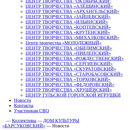
ЦЕНТР ТВОРЧЕСТВА "ОКТЯБРЬСКИЙ"
ЦЕНТР ТВОРЧЕСТВА «АЛЁШИНСКИЙ»
ЦЕНТР ТВОРЧЕСТВА «АРХАНГЕЛЬСКИЙ»
ЦЕНТР ТВОРЧЕСТВА «ЗАЙЦЕВСКИЙ»
ЦЕНТР ТВОРЧЕСТВА «ИЛЬИНСКИЙ»
ЦЕНТР ТВОРЧЕСТВА «КОПТЕВСКИЙ»
ЦЕНТР ТВОРЧЕСТВА «КРУТЕНСКИЙ»
ЦЕНТР ТВОРЧЕСТВА «МИХАЛКОВСКИЙ»
Центр творчества «МОЛОДЕЖНЫЙ»
ЦЕНТР ТВОРЧЕСТВА «ОБИДИМСКИЙ»
ЦЕНТР ТВОРЧЕСТВА «ПРИЛЕПСКИЙ»
ЦЕНТР ТВОРЧЕСТВА «РОЖДЕСТВЕНСКИЙ»
ЦЕНТР ТВОРЧЕСТВА «СЕРГИЕВСКИЙ»
ЦЕНТР ТВОРЧЕСТВА «СКУРАТОВСКИЙ»
ЦЕНТР ТВОРЧЕСТВА «СТАРОБАСОВСКИЙ»
ЦЕНТР ТВОРЧЕСТВА «ТОРХОВСКИЙ»
ЦЕНТР ТВОРЧЕСТВА «ФЕДОРОВСКИЙ»
ЦЕНТР ТВОРЧЕСТВА «ХРУЩЁВСКИЙ»
ЦЕНТР ТУЛЬСКОЙ ГОРОДСКОЙ ИГРУШКИ
Новости
Контакты
Участникам СВО
—
Коллективы
—
ДОМ КУЛЬТУРЫ
«БАРСУКОВСКИЙ»
—
Новости