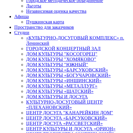
Городское методическое объединение
Льготы
Независимая оценка качества
Афиша
Пушкинская карта
Пространство для заказчиков
Студии
«КУЛЬТУРНО-ДОСУГОВЫЙ КОМПЛЕКС» п.
Ленинский
ГОРОДСКОЙ КОНЦЕРТНЫЙ ЗАЛ
ДОМ КУЛЬТУРЫ "КОСОГОРЕЦ"
ДОМ КУЛЬТУРЫ "ХОМЯКОВО"
ДОМ КУЛЬТУРЫ "ЮЖНЫЙ"
ДОМ КУЛЬТУРЫ «БАРСУКОВСКИЙ»
ДОМ КУЛЬТУРЫ «БОГУЧАРОВСКИЙ»
ДОМ КУЛЬТУРЫ «ИНШИНСКИЙ»
ДОМ КУЛЬТУРЫ «МЕТАЛЛУРГ»
ДОМ КУЛЬТУРЫ «ШАТСКИЙ»
ДОМ КУЛЬТУРЫ И ДОСУГА
КУЛЬТУРНО-ДОСУГОВЫЙ ЦЕНТР
«ПЛЕХАНОВСКИЙ»
ЦЕНТР ДОСУГА "КАНАРЕЙКИН ДОМ"
ЦЕНТР ДОСУГА «БАРСУКОВСКИЙ»
ЦЕНТР ДОСУГА «РАССВЕТСКИЙ»
ЦЕНТР КУЛЬТУРЫ И ДОСУГА «ОРИОН»