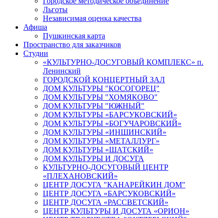
Городское методическое объединение
Льготы
Независимая оценка качества
Афиша
Пушкинская карта
Пространство для заказчиков
Студии
«КУЛЬТУРНО-ДОСУГОВЫЙ КОМПЛЕКС» п.
Ленинский
ГОРОДСКОЙ КОНЦЕРТНЫЙ ЗАЛ
ДОМ КУЛЬТУРЫ "КОСОГОРЕЦ"
ДОМ КУЛЬТУРЫ "ХОМЯКОВО"
ДОМ КУЛЬТУРЫ "ЮЖНЫЙ"
ДОМ КУЛЬТУРЫ «БАРСУКОВСКИЙ»
ДОМ КУЛЬТУРЫ «БОГУЧАРОВСКИЙ»
ДОМ КУЛЬТУРЫ «ИНШИНСКИЙ»
ДОМ КУЛЬТУРЫ «МЕТАЛЛУРГ»
ДОМ КУЛЬТУРЫ «ШАТСКИЙ»
ДОМ КУЛЬТУРЫ И ДОСУГА
КУЛЬТУРНО-ДОСУГОВЫЙ ЦЕНТР
«ПЛЕХАНОВСКИЙ»
ЦЕНТР ДОСУГА "КАНАРЕЙКИН ДОМ"
ЦЕНТР ДОСУГА «БАРСУКОВСКИЙ»
ЦЕНТР ДОСУГА «РАССВЕТСКИЙ»
ЦЕНТР КУЛЬТУРЫ И ДОСУГА «ОРИОН»