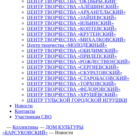
ЦЕНТР ТВОРЧЕСТВА "ОКТЯБРЬСКИЙ"
ЦЕНТР ТВОРЧЕСТВА «АЛЁШИНСКИЙ»
ЦЕНТР ТВОРЧЕСТВА «АРХАНГЕЛЬСКИЙ»
ЦЕНТР ТВОРЧЕСТВА «ЗАЙЦЕВСКИЙ»
ЦЕНТР ТВОРЧЕСТВА «ИЛЬИНСКИЙ»
ЦЕНТР ТВОРЧЕСТВА «КОПТЕВСКИЙ»
ЦЕНТР ТВОРЧЕСТВА «КРУТЕНСКИЙ»
ЦЕНТР ТВОРЧЕСТВА «МИХАЛКОВСКИЙ»
Центр творчества «МОЛОДЕЖНЫЙ»
ЦЕНТР ТВОРЧЕСТВА «ОБИДИМСКИЙ»
ЦЕНТР ТВОРЧЕСТВА «ПРИЛЕПСКИЙ»
ЦЕНТР ТВОРЧЕСТВА «РОЖДЕСТВЕНСКИЙ»
ЦЕНТР ТВОРЧЕСТВА «СЕРГИЕВСКИЙ»
ЦЕНТР ТВОРЧЕСТВА «СКУРАТОВСКИЙ»
ЦЕНТР ТВОРЧЕСТВА «СТАРОБАСОВСКИЙ»
ЦЕНТР ТВОРЧЕСТВА «ТОРХОВСКИЙ»
ЦЕНТР ТВОРЧЕСТВА «ФЕДОРОВСКИЙ»
ЦЕНТР ТВОРЧЕСТВА «ХРУЩЁВСКИЙ»
ЦЕНТР ТУЛЬСКОЙ ГОРОДСКОЙ ИГРУШКИ
Новости
Контакты
Участникам СВО
—
Коллективы
—
ДОМ КУЛЬТУРЫ
«БАРСУКОВСКИЙ»
—
Новости