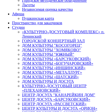
Городское методическое объединение
Льготы
Независимая оценка качества
Афиша
Пушкинская карта
Пространство для заказчиков
Студии
«КУЛЬТУРНО-ДОСУГОВЫЙ КОМПЛЕКС» п.
Ленинский
ГОРОДСКОЙ КОНЦЕРТНЫЙ ЗАЛ
ДОМ КУЛЬТУРЫ "КОСОГОРЕЦ"
ДОМ КУЛЬТУРЫ "ХОМЯКОВО"
ДОМ КУЛЬТУРЫ "ЮЖНЫЙ"
ДОМ КУЛЬТУРЫ «БАРСУКОВСКИЙ»
ДОМ КУЛЬТУРЫ «БОГУЧАРОВСКИЙ»
ДОМ КУЛЬТУРЫ «ИНШИНСКИЙ»
ДОМ КУЛЬТУРЫ «МЕТАЛЛУРГ»
ДОМ КУЛЬТУРЫ «ШАТСКИЙ»
ДОМ КУЛЬТУРЫ И ДОСУГА
КУЛЬТУРНО-ДОСУГОВЫЙ ЦЕНТР
«ПЛЕХАНОВСКИЙ»
ЦЕНТР ДОСУГА "КАНАРЕЙКИН ДОМ"
ЦЕНТР ДОСУГА «БАРСУКОВСКИЙ»
ЦЕНТР ДОСУГА «РАССВЕТСКИЙ»
ЦЕНТР КУЛЬТУРЫ И ДОСУГА «ОРИОН»