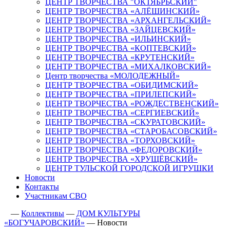
ЦЕНТР ТВОРЧЕСТВА "ОКТЯБРЬСКИЙ"
ЦЕНТР ТВОРЧЕСТВА «АЛЁШИНСКИЙ»
ЦЕНТР ТВОРЧЕСТВА «АРХАНГЕЛЬСКИЙ»
ЦЕНТР ТВОРЧЕСТВА «ЗАЙЦЕВСКИЙ»
ЦЕНТР ТВОРЧЕСТВА «ИЛЬИНСКИЙ»
ЦЕНТР ТВОРЧЕСТВА «КОПТЕВСКИЙ»
ЦЕНТР ТВОРЧЕСТВА «КРУТЕНСКИЙ»
ЦЕНТР ТВОРЧЕСТВА «МИХАЛКОВСКИЙ»
Центр творчества «МОЛОДЕЖНЫЙ»
ЦЕНТР ТВОРЧЕСТВА «ОБИДИМСКИЙ»
ЦЕНТР ТВОРЧЕСТВА «ПРИЛЕПСКИЙ»
ЦЕНТР ТВОРЧЕСТВА «РОЖДЕСТВЕНСКИЙ»
ЦЕНТР ТВОРЧЕСТВА «СЕРГИЕВСКИЙ»
ЦЕНТР ТВОРЧЕСТВА «СКУРАТОВСКИЙ»
ЦЕНТР ТВОРЧЕСТВА «СТАРОБАСОВСКИЙ»
ЦЕНТР ТВОРЧЕСТВА «ТОРХОВСКИЙ»
ЦЕНТР ТВОРЧЕСТВА «ФЕДОРОВСКИЙ»
ЦЕНТР ТВОРЧЕСТВА «ХРУЩЁВСКИЙ»
ЦЕНТР ТУЛЬСКОЙ ГОРОДСКОЙ ИГРУШКИ
Новости
Контакты
Участникам СВО
—
Коллективы
—
ДОМ КУЛЬТУРЫ
«БОГУЧАРОВСКИЙ»
—
Новости