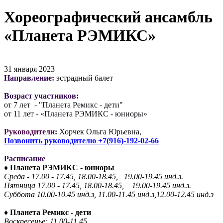
Хореографический ансамбль
«Планета РЭМИКС»
31 января 2023
Направление:
эстрадный балет
Возраст участников:
от 7 лет - "Планета Ремикс - дети"
от 11 лет - «Планета РЭМИКС - юниоры»
Руководители
:
Хорчек Ольга Юрьевна,
Позвонить руководителю +7(916)-192-02-66
Расписание
♦
Планета РЭМИКС - юниоры
Среда - 17.00 - 17.45, 18.00-18.45, 19.00-19.45 инд.з.
Пятница 17.00 - 17.45, 18.00-18.45, 19.00-19.45 инд.з.
Суббота 10.00-10.45 инд.з, 11.00-11.45 инд.з,12.00-12.45 инд.з
♦
Планета Ремикс - дети
Воскресенье: 11.00-11.45