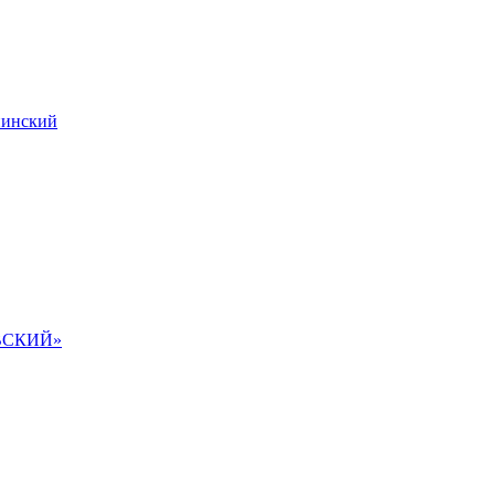
инский
ВСКИЙ»