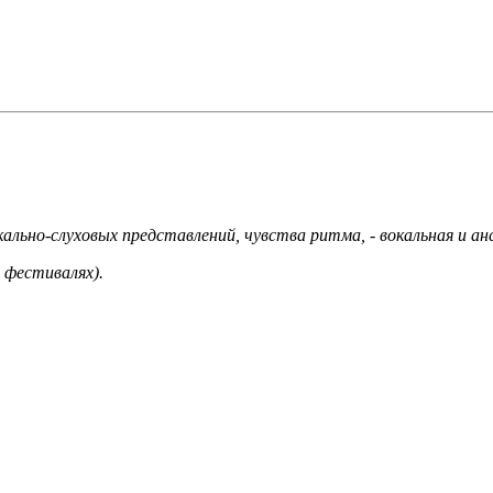
кально-слуховых представлений, чувства ритма, - вокальная и а
 фестивалях).