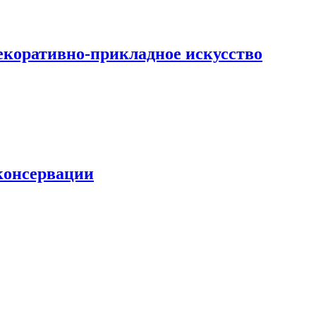
екоративно-прикладное искусство
 консервации