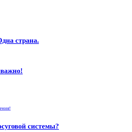
дна страна.
 важно!
ения!
осуговой системы?