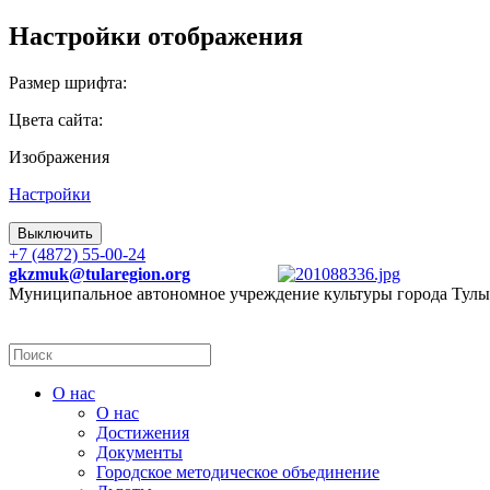
Настройки отображения
Размер шрифта:
Цвета сайта:
Изображения
Настройки
Выключить
+7 (4872) 55-00-24
gkzmuk@tularegion.org
Муниципальное автономное учреждение культуры города Тулы
О нас
О нас
Достижения
Документы
Городское методическое объединение