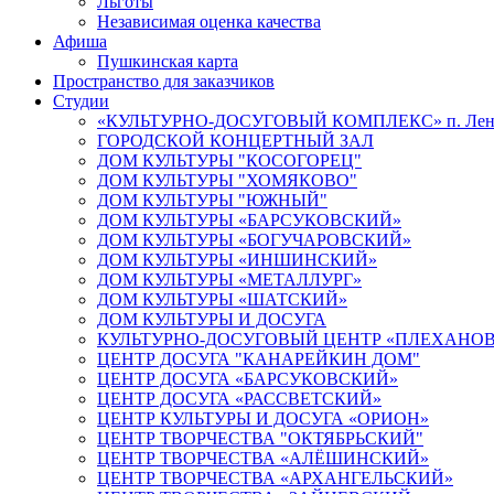
Льготы
Независимая оценка качества
Афиша
Пушкинская карта
Пространство для заказчиков
Студии
«КУЛЬТУРНО-ДОСУГОВЫЙ КОМПЛЕКС» п. Лен
ГОРОДСКОЙ КОНЦЕРТНЫЙ ЗАЛ
ДОМ КУЛЬТУРЫ "КОСОГОРЕЦ"
ДОМ КУЛЬТУРЫ "ХОМЯКОВО"
ДОМ КУЛЬТУРЫ "ЮЖНЫЙ"
ДОМ КУЛЬТУРЫ «БАРСУКОВСКИЙ»
ДОМ КУЛЬТУРЫ «БОГУЧАРОВСКИЙ»
ДОМ КУЛЬТУРЫ «ИНШИНСКИЙ»
ДОМ КУЛЬТУРЫ «МЕТАЛЛУРГ»
ДОМ КУЛЬТУРЫ «ШАТСКИЙ»
ДОМ КУЛЬТУРЫ И ДОСУГА
КУЛЬТУРНО-ДОСУГОВЫЙ ЦЕНТР «ПЛЕХАНО
ЦЕНТР ДОСУГА "КАНАРЕЙКИН ДОМ"
ЦЕНТР ДОСУГА «БАРСУКОВСКИЙ»
ЦЕНТР ДОСУГА «РАССВЕТСКИЙ»
ЦЕНТР КУЛЬТУРЫ И ДОСУГА «ОРИОН»
ЦЕНТР ТВОРЧЕСТВА "ОКТЯБРЬСКИЙ"
ЦЕНТР ТВОРЧЕСТВА «АЛЁШИНСКИЙ»
ЦЕНТР ТВОРЧЕСТВА «АРХАНГЕЛЬСКИЙ»