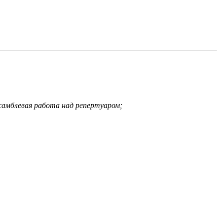
нсамблевая работа над репертуаром;