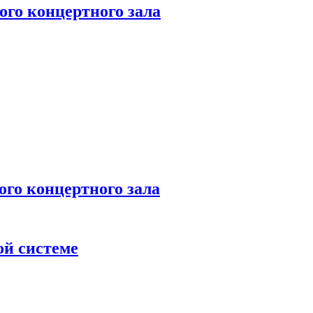
го концертного зала
 концертного зала
ой системе