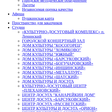
Городское методическое объединение
Льготы
Независимая оценка качества
Афиша
Пушкинская карта
Пространство для заказчиков
Студии
«КУЛЬТУРНО-ДОСУГОВЫЙ КОМПЛЕКС» п.
Ленинский
ГОРОДСКОЙ КОНЦЕРТНЫЙ ЗАЛ
ДОМ КУЛЬТУРЫ "КОСОГОРЕЦ"
ДОМ КУЛЬТУРЫ "ХОМЯКОВО"
ДОМ КУЛЬТУРЫ "ЮЖНЫЙ"
ДОМ КУЛЬТУРЫ «БАРСУКОВСКИЙ»
ДОМ КУЛЬТУРЫ «БОГУЧАРОВСКИЙ»
ДОМ КУЛЬТУРЫ «ИНШИНСКИЙ»
ДОМ КУЛЬТУРЫ «МЕТАЛЛУРГ»
ДОМ КУЛЬТУРЫ «ШАТСКИЙ»
ДОМ КУЛЬТУРЫ И ДОСУГА
КУЛЬТУРНО-ДОСУГОВЫЙ ЦЕНТР
«ПЛЕХАНОВСКИЙ»
ЦЕНТР ДОСУГА "КАНАРЕЙКИН ДОМ"
ЦЕНТР ДОСУГА «БАРСУКОВСКИЙ»
ЦЕНТР ДОСУГА «РАССВЕТСКИЙ»
ЦЕНТР КУЛЬТУРЫ И ДОСУГА «ОРИОН»