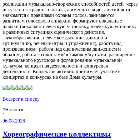
реализации музыкально-творческих способностей детей через
искусство эстрадного вокала, а именно в ходе занятий дети
знакомятся с правилами охраны голоса, занимаются
развитием голосового аппарата, формируют вокальные
навыки (вокально-певческую установку, певческую установку
в различных ситуациях сценического действия,
звукообразование, певческое дыхание, дикцию и
артикуляцию, речевые игры и упражнения), работа над
произведением, работа над сценическим движением и
образом, работа с солистами/ансамблем/дуэтами, расширение
музыкального кругозора и формирование музыкальной
культуры, концертная деятельность и конкурсная
деятельность. Коллектив активно принимает участие в
концертах и конкурсах на базе Дома культуры.
Возврат к списку
#Новости
`
06.08.2026
Хореографические коллективы