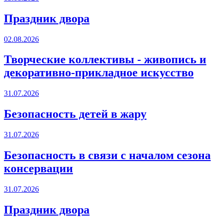
Праздник двора
02.08.2026
Творческие коллективы - живопись и
декоративно-прикладное искусство
31.07.2026
Безопасность детей в жару
31.07.2026
Безопасность в связи с началом сезона
консервации
31.07.2026
Праздник двора