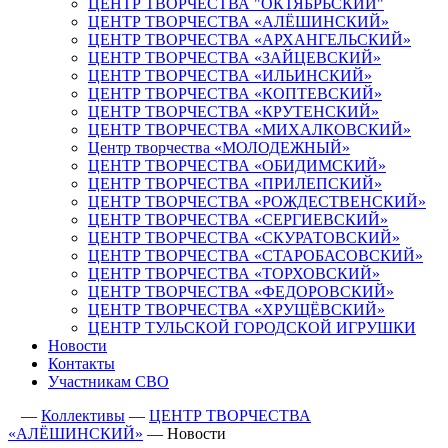
ЦЕНТР ТВОРЧЕСТВА "ОКТЯБРЬСКИЙ"
ЦЕНТР ТВОРЧЕСТВА «АЛЁШИНСКИЙ»
ЦЕНТР ТВОРЧЕСТВА «АРХАНГЕЛЬСКИЙ»
ЦЕНТР ТВОРЧЕСТВА «ЗАЙЦЕВСКИЙ»
ЦЕНТР ТВОРЧЕСТВА «ИЛЬИНСКИЙ»
ЦЕНТР ТВОРЧЕСТВА «КОПТЕВСКИЙ»
ЦЕНТР ТВОРЧЕСТВА «КРУТЕНСКИЙ»
ЦЕНТР ТВОРЧЕСТВА «МИХАЛКОВСКИЙ»
Центр творчества «МОЛОДЕЖНЫЙ»
ЦЕНТР ТВОРЧЕСТВА «ОБИДИМСКИЙ»
ЦЕНТР ТВОРЧЕСТВА «ПРИЛЕПСКИЙ»
ЦЕНТР ТВОРЧЕСТВА «РОЖДЕСТВЕНСКИЙ»
ЦЕНТР ТВОРЧЕСТВА «СЕРГИЕВСКИЙ»
ЦЕНТР ТВОРЧЕСТВА «СКУРАТОВСКИЙ»
ЦЕНТР ТВОРЧЕСТВА «СТАРОБАСОВСКИЙ»
ЦЕНТР ТВОРЧЕСТВА «ТОРХОВСКИЙ»
ЦЕНТР ТВОРЧЕСТВА «ФЕДОРОВСКИЙ»
ЦЕНТР ТВОРЧЕСТВА «ХРУЩЁВСКИЙ»
ЦЕНТР ТУЛЬСКОЙ ГОРОДСКОЙ ИГРУШКИ
Новости
Контакты
Участникам СВО
—
Коллективы
—
ЦЕНТР ТВОРЧЕСТВА
«АЛЁШИНСКИЙ»
—
Новости