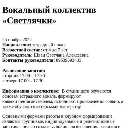
Вокальный коллектив
«Светлячки»
25 ноября 2022
Направление:
эстрадный вокал
Возрастной состав:
от 4 до 7 лет
Руководитель:
Швец Светлана Алексеевна
Контакты руководителя:
89539593435
Расписание занятий:
вторник 17.00 – 17.30
четверг 17.00 – 17.30
Информация о коллективе:
В студии дети обучаются
основам эстрадного вокала, формируют
навыки пения ансамблем, исполняют произведения сольно, а
также обучаются актерскому мастерству.
Основными формами работы в клубном формировании
являются групповые, индивидуальные и репетиционные
занятия, с целью создать условия для выявления, развития и