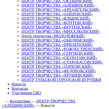
ЦЕНТР ТВОРЧЕСТВА "ОКТЯБРЬСКИЙ"
ЦЕНТР ТВОРЧЕСТВА «АЛЁШИНСКИЙ»
ЦЕНТР ТВОРЧЕСТВА «АРХАНГЕЛЬСКИЙ»
ЦЕНТР ТВОРЧЕСТВА «ЗАЙЦЕВСКИЙ»
ЦЕНТР ТВОРЧЕСТВА «ИЛЬИНСКИЙ»
ЦЕНТР ТВОРЧЕСТВА «КОПТЕВСКИЙ»
ЦЕНТР ТВОРЧЕСТВА «КРУТЕНСКИЙ»
ЦЕНТР ТВОРЧЕСТВА «МИХАЛКОВСКИЙ»
Центр творчества «МОЛОДЕЖНЫЙ»
ЦЕНТР ТВОРЧЕСТВА «ОБИДИМСКИЙ»
ЦЕНТР ТВОРЧЕСТВА «ПРИЛЕПСКИЙ»
ЦЕНТР ТВОРЧЕСТВА «РОЖДЕСТВЕНСКИЙ»
ЦЕНТР ТВОРЧЕСТВА «СЕРГИЕВСКИЙ»
ЦЕНТР ТВОРЧЕСТВА «СКУРАТОВСКИЙ»
ЦЕНТР ТВОРЧЕСТВА «СТАРОБАСОВСКИЙ»
ЦЕНТР ТВОРЧЕСТВА «ТОРХОВСКИЙ»
ЦЕНТР ТВОРЧЕСТВА «ФЕДОРОВСКИЙ»
ЦЕНТР ТВОРЧЕСТВА «ХРУЩЁВСКИЙ»
ЦЕНТР ТУЛЬСКОЙ ГОРОДСКОЙ ИГРУШКИ
Новости
Контакты
Участникам СВО
—
Коллективы
—
ЦЕНТР ТВОРЧЕСТВА
«АЛЁШИНСКИЙ»
—
Новости