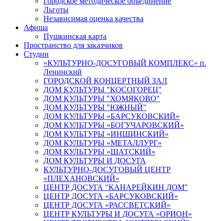
Городское методическое объединение
Льготы
Независимая оценка качества
Афиша
Пушкинская карта
Пространство для заказчиков
Студии
«КУЛЬТУРНО-ДОСУГОВЫЙ КОМПЛЕКС» п.
Ленинский
ГОРОДСКОЙ КОНЦЕРТНЫЙ ЗАЛ
ДОМ КУЛЬТУРЫ "КОСОГОРЕЦ"
ДОМ КУЛЬТУРЫ "ХОМЯКОВО"
ДОМ КУЛЬТУРЫ "ЮЖНЫЙ"
ДОМ КУЛЬТУРЫ «БАРСУКОВСКИЙ»
ДОМ КУЛЬТУРЫ «БОГУЧАРОВСКИЙ»
ДОМ КУЛЬТУРЫ «ИНШИНСКИЙ»
ДОМ КУЛЬТУРЫ «МЕТАЛЛУРГ»
ДОМ КУЛЬТУРЫ «ШАТСКИЙ»
ДОМ КУЛЬТУРЫ И ДОСУГА
КУЛЬТУРНО-ДОСУГОВЫЙ ЦЕНТР
«ПЛЕХАНОВСКИЙ»
ЦЕНТР ДОСУГА "КАНАРЕЙКИН ДОМ"
ЦЕНТР ДОСУГА «БАРСУКОВСКИЙ»
ЦЕНТР ДОСУГА «РАССВЕТСКИЙ»
ЦЕНТР КУЛЬТУРЫ И ДОСУГА «ОРИОН»