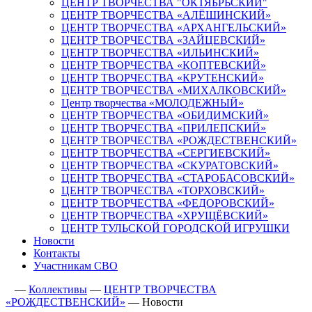
ЦЕНТР ТВОРЧЕСТВА "ОКТЯБРЬСКИЙ"
ЦЕНТР ТВОРЧЕСТВА «АЛЁШИНСКИЙ»
ЦЕНТР ТВОРЧЕСТВА «АРХАНГЕЛЬСКИЙ»
ЦЕНТР ТВОРЧЕСТВА «ЗАЙЦЕВСКИЙ»
ЦЕНТР ТВОРЧЕСТВА «ИЛЬИНСКИЙ»
ЦЕНТР ТВОРЧЕСТВА «КОПТЕВСКИЙ»
ЦЕНТР ТВОРЧЕСТВА «КРУТЕНСКИЙ»
ЦЕНТР ТВОРЧЕСТВА «МИХАЛКОВСКИЙ»
Центр творчества «МОЛОДЕЖНЫЙ»
ЦЕНТР ТВОРЧЕСТВА «ОБИДИМСКИЙ»
ЦЕНТР ТВОРЧЕСТВА «ПРИЛЕПСКИЙ»
ЦЕНТР ТВОРЧЕСТВА «РОЖДЕСТВЕНСКИЙ»
ЦЕНТР ТВОРЧЕСТВА «СЕРГИЕВСКИЙ»
ЦЕНТР ТВОРЧЕСТВА «СКУРАТОВСКИЙ»
ЦЕНТР ТВОРЧЕСТВА «СТАРОБАСОВСКИЙ»
ЦЕНТР ТВОРЧЕСТВА «ТОРХОВСКИЙ»
ЦЕНТР ТВОРЧЕСТВА «ФЕДОРОВСКИЙ»
ЦЕНТР ТВОРЧЕСТВА «ХРУЩЁВСКИЙ»
ЦЕНТР ТУЛЬСКОЙ ГОРОДСКОЙ ИГРУШКИ
Новости
Контакты
Участникам СВО
—
Коллективы
—
ЦЕНТР ТВОРЧЕСТВА
«РОЖДЕСТВЕНСКИЙ»
—
Новости