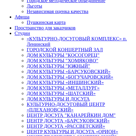
Городское методическое объединение
Льготы
Независимая оценка качества
Афиша
Пушкинская карта
Пространство для заказчиков
Студии
«КУЛЬТУРНО-ДОСУГОВЫЙ КОМПЛЕКС» п.
Ленинский
ГОРОДСКОЙ КОНЦЕРТНЫЙ ЗАЛ
ДОМ КУЛЬТУРЫ "КОСОГОРЕЦ"
ДОМ КУЛЬТУРЫ "ХОМЯКОВО"
ДОМ КУЛЬТУРЫ "ЮЖНЫЙ"
ДОМ КУЛЬТУРЫ «БАРСУКОВСКИЙ»
ДОМ КУЛЬТУРЫ «БОГУЧАРОВСКИЙ»
ДОМ КУЛЬТУРЫ «ИНШИНСКИЙ»
ДОМ КУЛЬТУРЫ «МЕТАЛЛУРГ»
ДОМ КУЛЬТУРЫ «ШАТСКИЙ»
ДОМ КУЛЬТУРЫ И ДОСУГА
КУЛЬТУРНО-ДОСУГОВЫЙ ЦЕНТР
«ПЛЕХАНОВСКИЙ»
ЦЕНТР ДОСУГА "КАНАРЕЙКИН ДОМ"
ЦЕНТР ДОСУГА «БАРСУКОВСКИЙ»
ЦЕНТР ДОСУГА «РАССВЕТСКИЙ»
ЦЕНТР КУЛЬТУРЫ И ДОСУГА «ОРИОН»