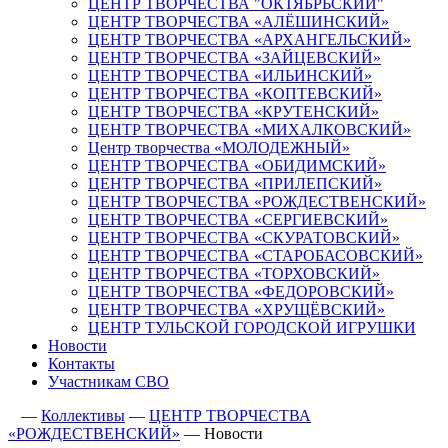
ЦЕНТР ТВОРЧЕСТВА "ОКТЯБРЬСКИЙ"
ЦЕНТР ТВОРЧЕСТВА «АЛЁШИНСКИЙ»
ЦЕНТР ТВОРЧЕСТВА «АРХАНГЕЛЬСКИЙ»
ЦЕНТР ТВОРЧЕСТВА «ЗАЙЦЕВСКИЙ»
ЦЕНТР ТВОРЧЕСТВА «ИЛЬИНСКИЙ»
ЦЕНТР ТВОРЧЕСТВА «КОПТЕВСКИЙ»
ЦЕНТР ТВОРЧЕСТВА «КРУТЕНСКИЙ»
ЦЕНТР ТВОРЧЕСТВА «МИХАЛКОВСКИЙ»
Центр творчества «МОЛОДЕЖНЫЙ»
ЦЕНТР ТВОРЧЕСТВА «ОБИДИМСКИЙ»
ЦЕНТР ТВОРЧЕСТВА «ПРИЛЕПСКИЙ»
ЦЕНТР ТВОРЧЕСТВА «РОЖДЕСТВЕНСКИЙ»
ЦЕНТР ТВОРЧЕСТВА «СЕРГИЕВСКИЙ»
ЦЕНТР ТВОРЧЕСТВА «СКУРАТОВСКИЙ»
ЦЕНТР ТВОРЧЕСТВА «СТАРОБАСОВСКИЙ»
ЦЕНТР ТВОРЧЕСТВА «ТОРХОВСКИЙ»
ЦЕНТР ТВОРЧЕСТВА «ФЕДОРОВСКИЙ»
ЦЕНТР ТВОРЧЕСТВА «ХРУЩЁВСКИЙ»
ЦЕНТР ТУЛЬСКОЙ ГОРОДСКОЙ ИГРУШКИ
Новости
Контакты
Участникам СВО
—
Коллективы
—
ЦЕНТР ТВОРЧЕСТВА
«РОЖДЕСТВЕНСКИЙ»
—
Новости