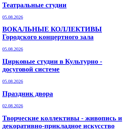
Театральные студии
05.08.2026
ВОКАЛЬНЫЕ КОЛЛЕКТИВЫ
Городского концертного зала
05.08.2026
Цирковые студии в Культурно -
досуговой системе
05.08.2026
Праздник двора
02.08.2026
Творческие коллективы - живопись и
декоративно-прикладное искусство