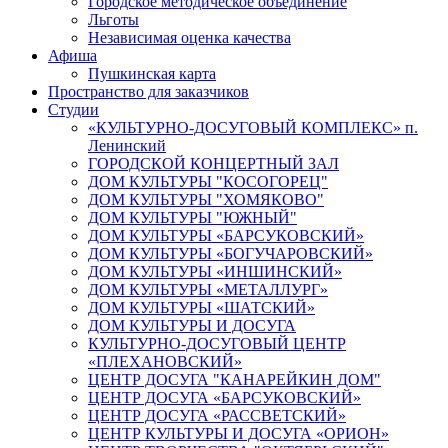
Городское методическое объединение
Льготы
Независимая оценка качества
Афиша
Пушкинская карта
Пространство для заказчиков
Студии
«КУЛЬТУРНО-ДОСУГОВЫЙ КОМПЛЕКС» п.
Ленинский
ГОРОДСКОЙ КОНЦЕРТНЫЙ ЗАЛ
ДОМ КУЛЬТУРЫ "КОСОГОРЕЦ"
ДОМ КУЛЬТУРЫ "ХОМЯКОВО"
ДОМ КУЛЬТУРЫ "ЮЖНЫЙ"
ДОМ КУЛЬТУРЫ «БАРСУКОВСКИЙ»
ДОМ КУЛЬТУРЫ «БОГУЧАРОВСКИЙ»
ДОМ КУЛЬТУРЫ «ИНШИНСКИЙ»
ДОМ КУЛЬТУРЫ «МЕТАЛЛУРГ»
ДОМ КУЛЬТУРЫ «ШАТСКИЙ»
ДОМ КУЛЬТУРЫ И ДОСУГА
КУЛЬТУРНО-ДОСУГОВЫЙ ЦЕНТР
«ПЛЕХАНОВСКИЙ»
ЦЕНТР ДОСУГА "КАНАРЕЙКИН ДОМ"
ЦЕНТР ДОСУГА «БАРСУКОВСКИЙ»
ЦЕНТР ДОСУГА «РАССВЕТСКИЙ»
ЦЕНТР КУЛЬТУРЫ И ДОСУГА «ОРИОН»