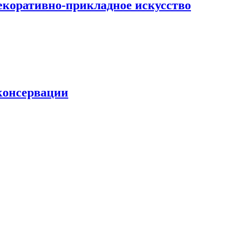
екоративно-прикладное искусство
 консервации