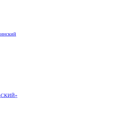
инский
ВСКИЙ»