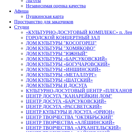
Льготы
Независимая оценка качества
Афиша
Пушкинская карта
Пространство для заказчиков
Студии
«КУЛЬТУРНО-ДОСУГОВЫЙ КОМПЛЕКС» п. Лен
ГОРОДСКОЙ КОНЦЕРТНЫЙ ЗАЛ
ДОМ КУЛЬТУРЫ "КОСОГОРЕЦ"
ДОМ КУЛЬТУРЫ "ХОМЯКОВО"
ДОМ КУЛЬТУРЫ "ЮЖНЫЙ"
ДОМ КУЛЬТУРЫ «БАРСУКОВСКИЙ»
ДОМ КУЛЬТУРЫ «БОГУЧАРОВСКИЙ»
ДОМ КУЛЬТУРЫ «ИНШИНСКИЙ»
ДОМ КУЛЬТУРЫ «МЕТАЛЛУРГ»
ДОМ КУЛЬТУРЫ «ШАТСКИЙ»
ДОМ КУЛЬТУРЫ И ДОСУГА
КУЛЬТУРНО-ДОСУГОВЫЙ ЦЕНТР «ПЛЕХАНО
ЦЕНТР ДОСУГА "КАНАРЕЙКИН ДОМ"
ЦЕНТР ДОСУГА «БАРСУКОВСКИЙ»
ЦЕНТР ДОСУГА «РАССВЕТСКИЙ»
ЦЕНТР КУЛЬТУРЫ И ДОСУГА «ОРИОН»
ЦЕНТР ТВОРЧЕСТВА "ОКТЯБРЬСКИЙ"
ЦЕНТР ТВОРЧЕСТВА «АЛЁШИНСКИЙ»
ЦЕНТР ТВОРЧЕСТВА «АРХАНГЕЛЬСКИЙ»