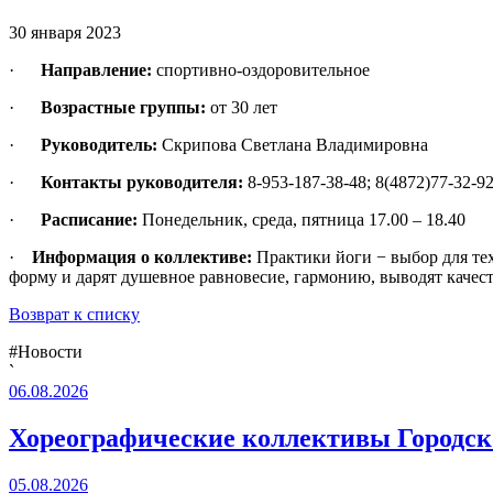
30 января 2023
·
Направление:
спортивно-оздоровительное
·
Возрастные группы:
от 30 лет
·
Руководитель:
Скрипова Светлана Владимировна
·
Контакты руководителя:
8-953-187-38-48; 8(4872)77-32-9
·
Расписание:
Понедельник, среда, пятница 17.00 – 18.40
·
Информация о коллективе:
Практики йоги − выбор для тех
форму и дарят душевное равновесие, гармонию, выводят качес
Возврат к списку
#Новости
`
06.08.2026
Хореографические коллективы Городско
05.08.2026