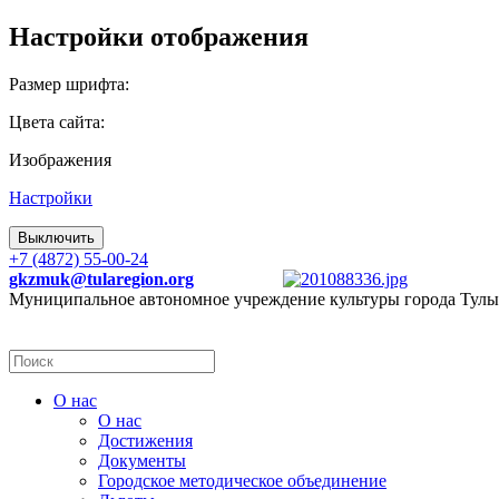
Настройки отображения
Размер шрифта:
Цвета сайта:
Изображения
Настройки
Выключить
+7 (4872) 55-00-24
gkzmuk@tularegion.org
Муниципальное автономное учреждение культуры города Тулы
О нас
О нас
Достижения
Документы
Городское методическое объединение