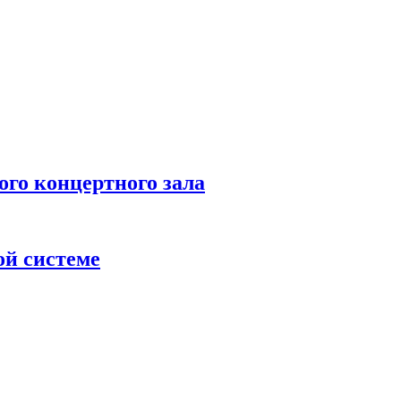
 концертного зала
ой системе