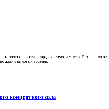
2
, кто хочет привести в порядок и тело, и мысли. Независимо от
тво жизни на новый уровень.
го концертного зала