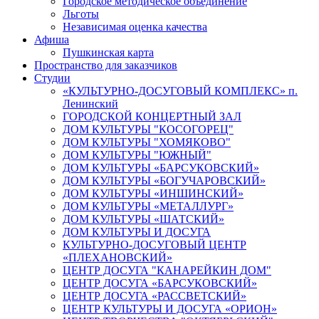
Городское методическое объединение
Льготы
Независимая оценка качества
Афиша
Пушкинская карта
Пространство для заказчиков
Студии
«КУЛЬТУРНО-ДОСУГОВЫЙ КОМПЛЕКС» п.
Ленинский
ГОРОДСКОЙ КОНЦЕРТНЫЙ ЗАЛ
ДОМ КУЛЬТУРЫ "КОСОГОРЕЦ"
ДОМ КУЛЬТУРЫ "ХОМЯКОВО"
ДОМ КУЛЬТУРЫ "ЮЖНЫЙ"
ДОМ КУЛЬТУРЫ «БАРСУКОВСКИЙ»
ДОМ КУЛЬТУРЫ «БОГУЧАРОВСКИЙ»
ДОМ КУЛЬТУРЫ «ИНШИНСКИЙ»
ДОМ КУЛЬТУРЫ «МЕТАЛЛУРГ»
ДОМ КУЛЬТУРЫ «ШАТСКИЙ»
ДОМ КУЛЬТУРЫ И ДОСУГА
КУЛЬТУРНО-ДОСУГОВЫЙ ЦЕНТР
«ПЛЕХАНОВСКИЙ»
ЦЕНТР ДОСУГА "КАНАРЕЙКИН ДОМ"
ЦЕНТР ДОСУГА «БАРСУКОВСКИЙ»
ЦЕНТР ДОСУГА «РАССВЕТСКИЙ»
ЦЕНТР КУЛЬТУРЫ И ДОСУГА «ОРИОН»