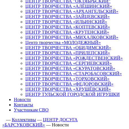
ЦЕНТР ТВОРЧЕСТВА "ОКТЯБРЬСКИЙ"
ЦЕНТР ТВОРЧЕСТВА «АЛЁШИНСКИЙ»
ЦЕНТР ТВОРЧЕСТВА «АРХАНГЕЛЬСКИЙ»
ЦЕНТР ТВОРЧЕСТВА «ЗАЙЦЕВСКИЙ»
ЦЕНТР ТВОРЧЕСТВА «ИЛЬИНСКИЙ»
ЦЕНТР ТВОРЧЕСТВА «КОПТЕВСКИЙ»
ЦЕНТР ТВОРЧЕСТВА «КРУТЕНСКИЙ»
ЦЕНТР ТВОРЧЕСТВА «МИХАЛКОВСКИЙ»
Центр творчества «МОЛОДЕЖНЫЙ»
ЦЕНТР ТВОРЧЕСТВА «ОБИДИМСКИЙ»
ЦЕНТР ТВОРЧЕСТВА «ПРИЛЕПСКИЙ»
ЦЕНТР ТВОРЧЕСТВА «РОЖДЕСТВЕНСКИЙ»
ЦЕНТР ТВОРЧЕСТВА «СЕРГИЕВСКИЙ»
ЦЕНТР ТВОРЧЕСТВА «СКУРАТОВСКИЙ»
ЦЕНТР ТВОРЧЕСТВА «СТАРОБАСОВСКИЙ»
ЦЕНТР ТВОРЧЕСТВА «ТОРХОВСКИЙ»
ЦЕНТР ТВОРЧЕСТВА «ФЕДОРОВСКИЙ»
ЦЕНТР ТВОРЧЕСТВА «ХРУЩЁВСКИЙ»
ЦЕНТР ТУЛЬСКОЙ ГОРОДСКОЙ ИГРУШКИ
Новости
Контакты
Участникам СВО
—
Коллективы
—
ЦЕНТР ДОСУГА
«БАРСУКОВСКИЙ»
—
Новости