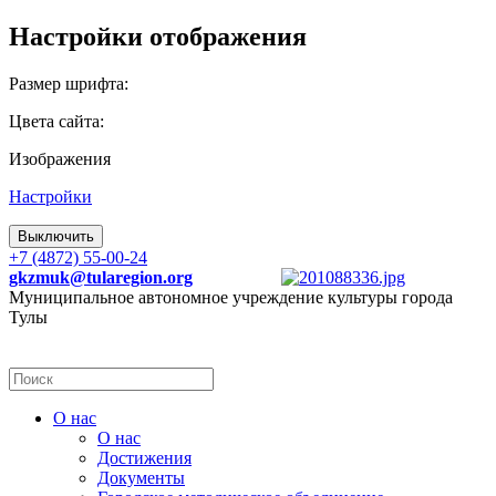
Настройки отображения
Размер шрифта:
Цвета сайта:
Изображения
Настройки
Выключить
+7 (4872) 55-00-24
gkzmuk@tularegion.org
Муниципальное автономное учреждение культуры города
Тулы
О нас
О нас
Достижения
Документы