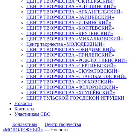
ЦЕНТР ТВОРЧЕСТВА "ОКТЯБРЬСКИЙ"
ЦЕНТР ТВОРЧЕСТВА «АЛЁШИНСКИЙ»
ЦЕНТР ТВОРЧЕСТВА «АРХАНГЕЛЬСКИЙ»
ЦЕНТР ТВОРЧЕСТВА «ЗАЙЦЕВСКИЙ»
ЦЕНТР ТВОРЧЕСТВА «ИЛЬИНСКИЙ»
ЦЕНТР ТВОРЧЕСТВА «КОПТЕВСКИЙ»
ЦЕНТР ТВОРЧЕСТВА «КРУТЕНСКИЙ»
ЦЕНТР ТВОРЧЕСТВА «МИХАЛКОВСКИЙ»
Центр творчества «МОЛОДЕЖНЫЙ»
ЦЕНТР ТВОРЧЕСТВА «ОБИДИМСКИЙ»
ЦЕНТР ТВОРЧЕСТВА «ПРИЛЕПСКИЙ»
ЦЕНТР ТВОРЧЕСТВА «РОЖДЕСТВЕНСКИЙ»
ЦЕНТР ТВОРЧЕСТВА «СЕРГИЕВСКИЙ»
ЦЕНТР ТВОРЧЕСТВА «СКУРАТОВСКИЙ»
ЦЕНТР ТВОРЧЕСТВА «СТАРОБАСОВСКИЙ»
ЦЕНТР ТВОРЧЕСТВА «ТОРХОВСКИЙ»
ЦЕНТР ТВОРЧЕСТВА «ФЕДОРОВСКИЙ»
ЦЕНТР ТВОРЧЕСТВА «ХРУЩЁВСКИЙ»
ЦЕНТР ТУЛЬСКОЙ ГОРОДСКОЙ ИГРУШКИ
Новости
Контакты
Участникам СВО
—
Коллективы
—
Центр творчества
«МОЛОДЕЖНЫЙ»
—
Новости