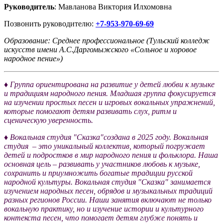
Руководитель
: Мавланова Виктория Илхомовна
Позвонить руководителю:
+7-953-970-69-69
Образование: Среднее профессиональное (Тульский колледж
искусств имени А.С.Даргомыжского «Сольное и хоровое
народное пение»)
♦
Группа ориентирована на развитие у детей любви к музыке
и традициям народного пения. Младшая группа фокусируется
на изучении простых песен и игровых вокальных упражнений,
которые помогают детям развивать слух, ритм и
сценическую уверенность.
♦ Вокальная студия
"Сказка"создана в 2025 году. Вокальная
студия – это уникальный коллектив, который погружает
детей и подростков в мир народного пения и фольклора. Наша
основная цель – развивать у участников любовь к музыке,
сохранить и приумножить богатые традиции русской
народной культуры. Вокальная студия "Сказка" занимается
изучением народных песен, обрядов и музыкальных традиций
разных регионов России. Наши занятия включают не только
вокальную практику, но и изучение истории и культурного
контекста песен, что помогает детям глубже понять и