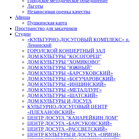
Городское методическое объединение
Льготы
Независимая оценка качества
Афиша
Пушкинская карта
Пространство для заказчиков
Студии
«КУЛЬТУРНО-ДОСУГОВЫЙ КОМПЛЕКС» п.
Ленинский
ГОРОДСКОЙ КОНЦЕРТНЫЙ ЗАЛ
ДОМ КУЛЬТУРЫ "КОСОГОРЕЦ"
ДОМ КУЛЬТУРЫ "ХОМЯКОВО"
ДОМ КУЛЬТУРЫ "ЮЖНЫЙ"
ДОМ КУЛЬТУРЫ «БАРСУКОВСКИЙ»
ДОМ КУЛЬТУРЫ «БОГУЧАРОВСКИЙ»
ДОМ КУЛЬТУРЫ «ИНШИНСКИЙ»
ДОМ КУЛЬТУРЫ «МЕТАЛЛУРГ»
ДОМ КУЛЬТУРЫ «ШАТСКИЙ»
ДОМ КУЛЬТУРЫ И ДОСУГА
КУЛЬТУРНО-ДОСУГОВЫЙ ЦЕНТР
«ПЛЕХАНОВСКИЙ»
ЦЕНТР ДОСУГА "КАНАРЕЙКИН ДОМ"
ЦЕНТР ДОСУГА «БАРСУКОВСКИЙ»
ЦЕНТР ДОСУГА «РАССВЕТСКИЙ»
ЦЕНТР КУЛЬТУРЫ И ДОСУГА «ОРИОН»