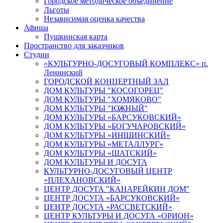
Городское методическое объединение
Льготы
Независимая оценка качества
Афиша
Пушкинская карта
Пространство для заказчиков
Студии
«КУЛЬТУРНО-ДОСУГОВЫЙ КОМПЛЕКС» п.
Ленинский
ГОРОДСКОЙ КОНЦЕРТНЫЙ ЗАЛ
ДОМ КУЛЬТУРЫ "КОСОГОРЕЦ"
ДОМ КУЛЬТУРЫ "ХОМЯКОВО"
ДОМ КУЛЬТУРЫ "ЮЖНЫЙ"
ДОМ КУЛЬТУРЫ «БАРСУКОВСКИЙ»
ДОМ КУЛЬТУРЫ «БОГУЧАРОВСКИЙ»
ДОМ КУЛЬТУРЫ «ИНШИНСКИЙ»
ДОМ КУЛЬТУРЫ «МЕТАЛЛУРГ»
ДОМ КУЛЬТУРЫ «ШАТСКИЙ»
ДОМ КУЛЬТУРЫ И ДОСУГА
КУЛЬТУРНО-ДОСУГОВЫЙ ЦЕНТР
«ПЛЕХАНОВСКИЙ»
ЦЕНТР ДОСУГА "КАНАРЕЙКИН ДОМ"
ЦЕНТР ДОСУГА «БАРСУКОВСКИЙ»
ЦЕНТР ДОСУГА «РАССВЕТСКИЙ»
ЦЕНТР КУЛЬТУРЫ И ДОСУГА «ОРИОН»