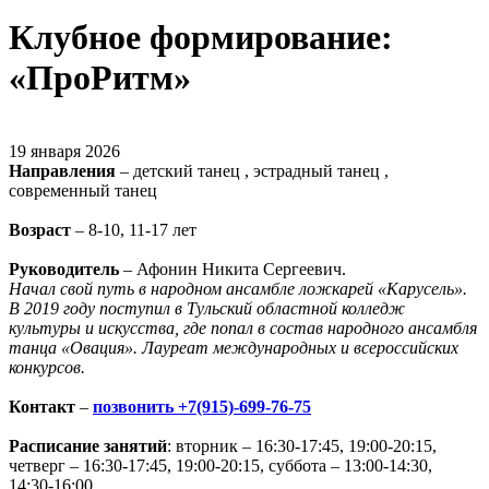
Клубное формирование:
«ПроРитм»
19 января 2026
Направления
– детский танец , эстрадный танец ,
современный танец
Возраст
– 8-10, 11-17 лет
Руководитель
– Афонин Никита Сергеевич.
Начал свой путь в народном ансамбле ложкарей «Карусель».
В 2019 году поступил в Тульский областной колледж
культуры и искусства, где попал в состав народного ансамбля
танца «Овация».
Лауреат международных и всероссийских
конкурсов.
Контакт
–
позвонить +7(915)-699-76-75
Расписание занятий
: вторник – 16:30-17:45, 19:00-20:15,
четверг – 16:30-17:45, 19:00-20:15, суббота – 13:00-14:30,
14:30-16:00