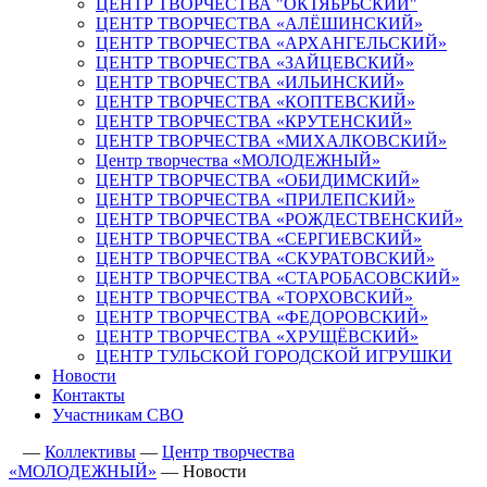
ЦЕНТР ТВОРЧЕСТВА "ОКТЯБРЬСКИЙ"
ЦЕНТР ТВОРЧЕСТВА «АЛЁШИНСКИЙ»
ЦЕНТР ТВОРЧЕСТВА «АРХАНГЕЛЬСКИЙ»
ЦЕНТР ТВОРЧЕСТВА «ЗАЙЦЕВСКИЙ»
ЦЕНТР ТВОРЧЕСТВА «ИЛЬИНСКИЙ»
ЦЕНТР ТВОРЧЕСТВА «КОПТЕВСКИЙ»
ЦЕНТР ТВОРЧЕСТВА «КРУТЕНСКИЙ»
ЦЕНТР ТВОРЧЕСТВА «МИХАЛКОВСКИЙ»
Центр творчества «МОЛОДЕЖНЫЙ»
ЦЕНТР ТВОРЧЕСТВА «ОБИДИМСКИЙ»
ЦЕНТР ТВОРЧЕСТВА «ПРИЛЕПСКИЙ»
ЦЕНТР ТВОРЧЕСТВА «РОЖДЕСТВЕНСКИЙ»
ЦЕНТР ТВОРЧЕСТВА «СЕРГИЕВСКИЙ»
ЦЕНТР ТВОРЧЕСТВА «СКУРАТОВСКИЙ»
ЦЕНТР ТВОРЧЕСТВА «СТАРОБАСОВСКИЙ»
ЦЕНТР ТВОРЧЕСТВА «ТОРХОВСКИЙ»
ЦЕНТР ТВОРЧЕСТВА «ФЕДОРОВСКИЙ»
ЦЕНТР ТВОРЧЕСТВА «ХРУЩЁВСКИЙ»
ЦЕНТР ТУЛЬСКОЙ ГОРОДСКОЙ ИГРУШКИ
Новости
Контакты
Участникам СВО
—
Коллективы
—
Центр творчества
«МОЛОДЕЖНЫЙ»
—
Новости