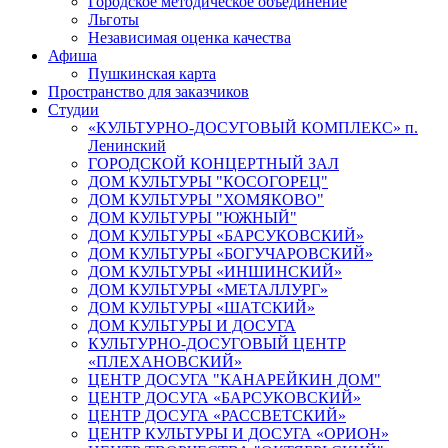
Городское методическое объединение
Льготы
Независимая оценка качества
Афиша
Пушкинская карта
Пространство для заказчиков
Студии
«КУЛЬТУРНО-ДОСУГОВЫЙ КОМПЛЕКС» п.
Ленинский
ГОРОДСКОЙ КОНЦЕРТНЫЙ ЗАЛ
ДОМ КУЛЬТУРЫ "КОСОГОРЕЦ"
ДОМ КУЛЬТУРЫ "ХОМЯКОВО"
ДОМ КУЛЬТУРЫ "ЮЖНЫЙ"
ДОМ КУЛЬТУРЫ «БАРСУКОВСКИЙ»
ДОМ КУЛЬТУРЫ «БОГУЧАРОВСКИЙ»
ДОМ КУЛЬТУРЫ «ИНШИНСКИЙ»
ДОМ КУЛЬТУРЫ «МЕТАЛЛУРГ»
ДОМ КУЛЬТУРЫ «ШАТСКИЙ»
ДОМ КУЛЬТУРЫ И ДОСУГА
КУЛЬТУРНО-ДОСУГОВЫЙ ЦЕНТР
«ПЛЕХАНОВСКИЙ»
ЦЕНТР ДОСУГА "КАНАРЕЙКИН ДОМ"
ЦЕНТР ДОСУГА «БАРСУКОВСКИЙ»
ЦЕНТР ДОСУГА «РАССВЕТСКИЙ»
ЦЕНТР КУЛЬТУРЫ И ДОСУГА «ОРИОН»