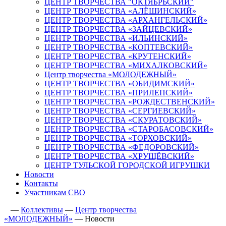
ЦЕНТР ТВОРЧЕСТВА "ОКТЯБРЬСКИЙ"
ЦЕНТР ТВОРЧЕСТВА «АЛЁШИНСКИЙ»
ЦЕНТР ТВОРЧЕСТВА «АРХАНГЕЛЬСКИЙ»
ЦЕНТР ТВОРЧЕСТВА «ЗАЙЦЕВСКИЙ»
ЦЕНТР ТВОРЧЕСТВА «ИЛЬИНСКИЙ»
ЦЕНТР ТВОРЧЕСТВА «КОПТЕВСКИЙ»
ЦЕНТР ТВОРЧЕСТВА «КРУТЕНСКИЙ»
ЦЕНТР ТВОРЧЕСТВА «МИХАЛКОВСКИЙ»
Центр творчества «МОЛОДЕЖНЫЙ»
ЦЕНТР ТВОРЧЕСТВА «ОБИДИМСКИЙ»
ЦЕНТР ТВОРЧЕСТВА «ПРИЛЕПСКИЙ»
ЦЕНТР ТВОРЧЕСТВА «РОЖДЕСТВЕНСКИЙ»
ЦЕНТР ТВОРЧЕСТВА «СЕРГИЕВСКИЙ»
ЦЕНТР ТВОРЧЕСТВА «СКУРАТОВСКИЙ»
ЦЕНТР ТВОРЧЕСТВА «СТАРОБАСОВСКИЙ»
ЦЕНТР ТВОРЧЕСТВА «ТОРХОВСКИЙ»
ЦЕНТР ТВОРЧЕСТВА «ФЕДОРОВСКИЙ»
ЦЕНТР ТВОРЧЕСТВА «ХРУЩЁВСКИЙ»
ЦЕНТР ТУЛЬСКОЙ ГОРОДСКОЙ ИГРУШКИ
Новости
Контакты
Участникам СВО
—
Коллективы
—
Центр творчества
«МОЛОДЕЖНЫЙ»
—
Новости