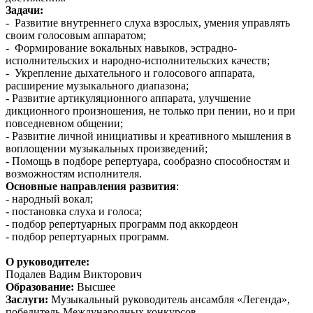
Задачи:
- Развитие внутреннего слуха взрослых, умения управлять
своим голосовым аппаратом;
- Формирование вокальных навыков, эстрадно-
исполнительских и народно-исполнительских качеств;
- Укрепление дыхательного и голосового аппарата,
расширение музыкального диапазона;
- Развитие артикуляционного аппарата, улучшение
дикционного произношения, не только при пении, но и при
повседневном общении;
- Развитие личной инициативы и креативного мышления в
воплощении музыкальных произведений;
- Помощь в подборе репертуара, сообразно способностям и
возможностям исполнителя.
Основные направления
развития
:
- народный вокал;
- постановка слуха и голоса;
- подбор репертуарных программ под аккордеон
- подбор репертуарных программ.
О руководителе:
Подалев Вадим Викторович
Образование:
Высшее
Заслуги:
Музыкальный руководитель ансамбля «Легенда»,
победитель Международных конкурсов