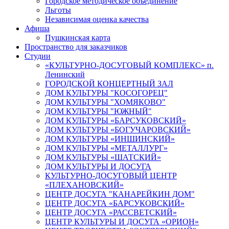
Городское методическое объединение
Льготы
Независимая оценка качества
Афиша
Пушкинская карта
Пространство для заказчиков
Студии
«КУЛЬТУРНО-ДОСУГОВЫЙ КОМПЛЕКС» п.
Ленинский
ГОРОДСКОЙ КОНЦЕРТНЫЙ ЗАЛ
ДОМ КУЛЬТУРЫ "КОСОГОРЕЦ"
ДОМ КУЛЬТУРЫ "ХОМЯКОВО"
ДОМ КУЛЬТУРЫ "ЮЖНЫЙ"
ДОМ КУЛЬТУРЫ «БАРСУКОВСКИЙ»
ДОМ КУЛЬТУРЫ «БОГУЧАРОВСКИЙ»
ДОМ КУЛЬТУРЫ «ИНШИНСКИЙ»
ДОМ КУЛЬТУРЫ «МЕТАЛЛУРГ»
ДОМ КУЛЬТУРЫ «ШАТСКИЙ»
ДОМ КУЛЬТУРЫ И ДОСУГА
КУЛЬТУРНО-ДОСУГОВЫЙ ЦЕНТР
«ПЛЕХАНОВСКИЙ»
ЦЕНТР ДОСУГА "КАНАРЕЙКИН ДОМ"
ЦЕНТР ДОСУГА «БАРСУКОВСКИЙ»
ЦЕНТР ДОСУГА «РАССВЕТСКИЙ»
ЦЕНТР КУЛЬТУРЫ И ДОСУГА «ОРИОН»