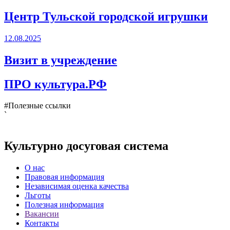
Центр Тульской городской игрушки
12.08.2025
Визит в учреждение
ПРО культура.РФ
#Полезные ссылки
`
Культурно досуговая система
О нас
Правовая информация
Независимая оценка качества
Льготы
Полезная информация
Вакансии
Контакты