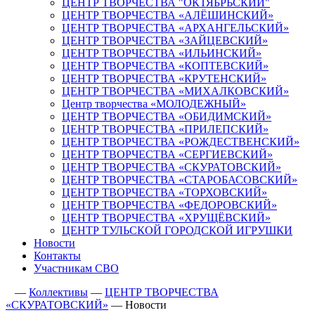
ЦЕНТР ТВОРЧЕСТВА "ОКТЯБРЬСКИЙ"
ЦЕНТР ТВОРЧЕСТВА «АЛЁШИНСКИЙ»
ЦЕНТР ТВОРЧЕСТВА «АРХАНГЕЛЬСКИЙ»
ЦЕНТР ТВОРЧЕСТВА «ЗАЙЦЕВСКИЙ»
ЦЕНТР ТВОРЧЕСТВА «ИЛЬИНСКИЙ»
ЦЕНТР ТВОРЧЕСТВА «КОПТЕВСКИЙ»
ЦЕНТР ТВОРЧЕСТВА «КРУТЕНСКИЙ»
ЦЕНТР ТВОРЧЕСТВА «МИХАЛКОВСКИЙ»
Центр творчества «МОЛОДЕЖНЫЙ»
ЦЕНТР ТВОРЧЕСТВА «ОБИДИМСКИЙ»
ЦЕНТР ТВОРЧЕСТВА «ПРИЛЕПСКИЙ»
ЦЕНТР ТВОРЧЕСТВА «РОЖДЕСТВЕНСКИЙ»
ЦЕНТР ТВОРЧЕСТВА «СЕРГИЕВСКИЙ»
ЦЕНТР ТВОРЧЕСТВА «СКУРАТОВСКИЙ»
ЦЕНТР ТВОРЧЕСТВА «СТАРОБАСОВСКИЙ»
ЦЕНТР ТВОРЧЕСТВА «ТОРХОВСКИЙ»
ЦЕНТР ТВОРЧЕСТВА «ФЕДОРОВСКИЙ»
ЦЕНТР ТВОРЧЕСТВА «ХРУЩЁВСКИЙ»
ЦЕНТР ТУЛЬСКОЙ ГОРОДСКОЙ ИГРУШКИ
Новости
Контакты
Участникам СВО
—
Коллективы
—
ЦЕНТР ТВОРЧЕСТВА
«СКУРАТОВСКИЙ»
—
Новости