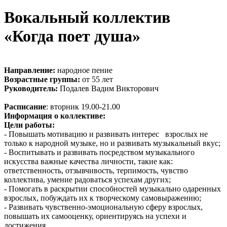
Вокальный коллектив
«Когда поет душа»
Направление:
народное пение
Возрастные группы:
от 55 лет
Руководитель:
Подалев Вадим Викторович
Расписание
: вторник 19.00-21.00
Информация о коллективе:
Цели
работы:
- Повышать мотивацию и развивать интерес взрослых не
только к народной музыке, но и развивать музыкальный вкус;
- Воспитывать и развивать посредством музыкального
искусства важные качества личности, такие как:
ответственность, отзывчивость, терпимость, чувство
коллектива, умение радоваться успехам других;
- Помогать в раскрытии способностей музыкально одаренных
взрослых, побуждать их к творческому самовыражению;
- Развивать чувственно-эмоциональную сферу взрослых,
повышать их самооценку, ориентируясь на успехи и
достижения.